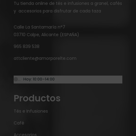
Tu tienda online de tés e infusiones a granel, cafés
y accesorios para disfrutar de cada taza
Calle La Santamaría n°7
03710 Calpe, Alicante (ESPAÑA)
965 839 538
attcliente@amorporelte.com
… · Hoy: 10:00–14:00
Productos
Tés e Infusiones
Café
Accesorios