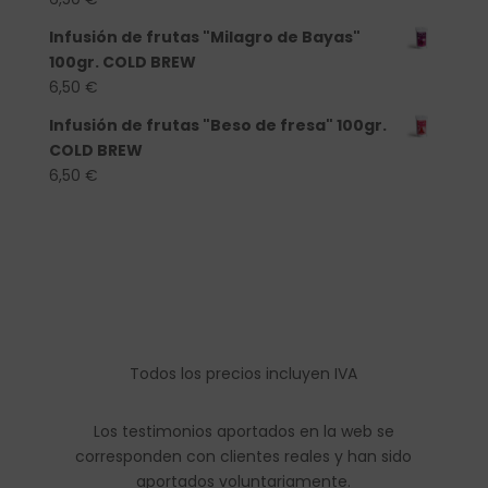
Infusión de frutas "Milagro de Bayas"
100gr. COLD BREW
6,50
€
Infusión de frutas "Beso de fresa" 100gr.
COLD BREW
6,50
€
Todos los precios incluyen IVA
Los testimonios aportados en la web se
corresponden con clientes reales y han sido
aportados voluntariamente.