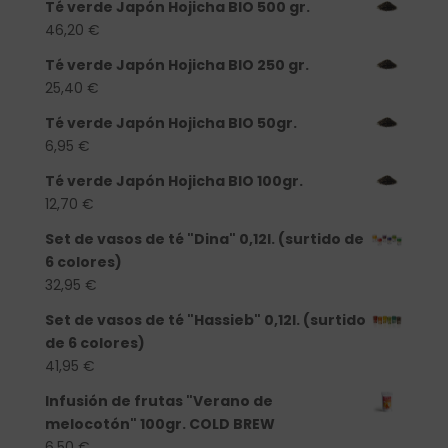
Té verde Japón Hojicha BIO 500 gr.
46,20
€
Té verde Japón Hojicha BIO 250 gr.
25,40
€
Té verde Japón Hojicha BIO 50gr.
6,95
€
Té verde Japón Hojicha BIO 100gr.
12,70
€
Set de vasos de té "Dina" 0,12l. (surtido de
6 colores)
32,95
€
Set de vasos de té "Hassieb" 0,12l. (surtido
de 6 colores)
41,95
€
Infusión de frutas "Verano de
melocotón" 100gr. COLD BREW
6,50
€