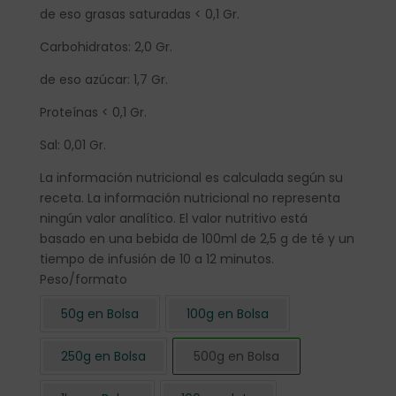
de eso grasas saturadas < 0,1 Gr.
Carbohidratos: 2,0 Gr.
de eso azúcar: 1,7 Gr.
Proteínas < 0,1 Gr.
Sal: 0,01 Gr.
La información nutricional es calculada según su
receta. La información nutricional no representa
ningún valor analítico. El valor nutritivo está
basado en una bebida de 100ml de 2,5 g de té y un
tiempo de infusión de 10 a 12 minutos.
Peso/formato
50g en Bolsa
100g en Bolsa
250g en Bolsa
500g en Bolsa