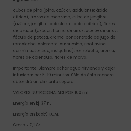
cubos de piña (piña, azúcar, acidulante: ácido
cítrico), trozos de manzana, cubo de jengibre
(azúcar, jengibre, acidulante: ácido cítrico), flores
de azúcar (azúcar, harina de arroz, aceite de arroz,
fécula de patata, aroma, concentrado de jugo de
remolacha, colorante: curcumina, riboflavina,
carmín auténtico, indigotina), remolacha, aroma,
flores de caléndula, flores de malva.
Importante: Siempre echar agua hirviendo y dejar
infusionar por 5-10 minutos. Sólo de ésta manera
obtendrá un alimento seguro
VALORES NUTRICIONALAES POR 100 ml
Energía en kj: 37 KJ
Energía en kcal:9 KCAL
Grasa < 0,1 Gr.