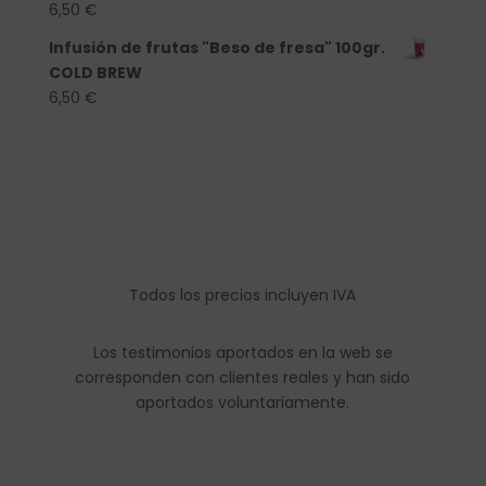
6,50
€
Infusión de frutas "Beso de fresa" 100gr.
COLD BREW
6,50
€
Todos los precios incluyen IVA
Los testimonios aportados en la web se
corresponden con clientes reales y han sido
aportados voluntariamente.