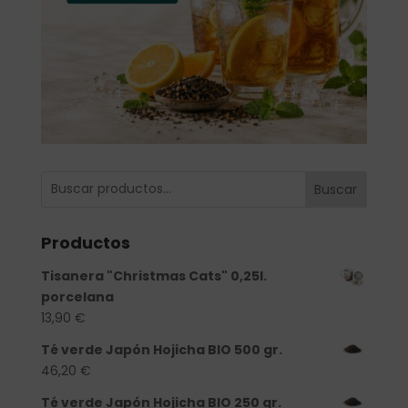
Buscar
Productos
Tisanera "Christmas Cats" 0,25l.
porcelana
13,90
€
Té verde Japón Hojicha BIO 500 gr.
46,20
€
Té verde Japón Hojicha BIO 250 gr.