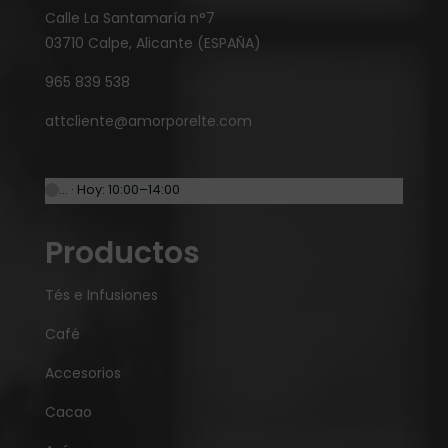
Calle La Santamaría n°7
03710 Calpe, Alicante (ESPAÑA)
965 839 538
attcliente@amorporelte.com
… · Hoy: 10:00–14:00
Productos
Tés e Infusiones
Café
Accesorios
Cacao