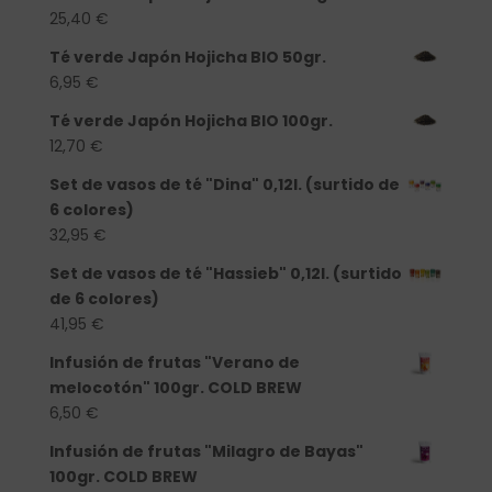
25,40
€
Té verde Japón Hojicha BIO 50gr.
6,95
€
Té verde Japón Hojicha BIO 100gr.
12,70
€
Set de vasos de té "Dina" 0,12l. (surtido de
6 colores)
32,95
€
Set de vasos de té "Hassieb" 0,12l. (surtido
de 6 colores)
41,95
€
Infusión de frutas "Verano de
melocotón" 100gr. COLD BREW
6,50
€
Infusión de frutas "Milagro de Bayas"
100gr. COLD BREW