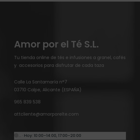
Amor por el Té S.L.
Tu tienda online de tés e infusiones a granel, cafés
y accesorios para disfrutar de cada taza
Calle La Santamaría n°7
03710 Calpe, Alicante (ESPAÑA)
965 839 538
attcliente@amorporelte.com
… · Hoy: 10:00–14:00, 17:00–20:00