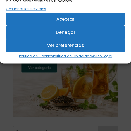
a ciertas características y funciones.
Gestionar los servicios
Aceptar
Denegar
Ver preferencias
Política de Cookies
Política de Privacidad
Aviso Legal