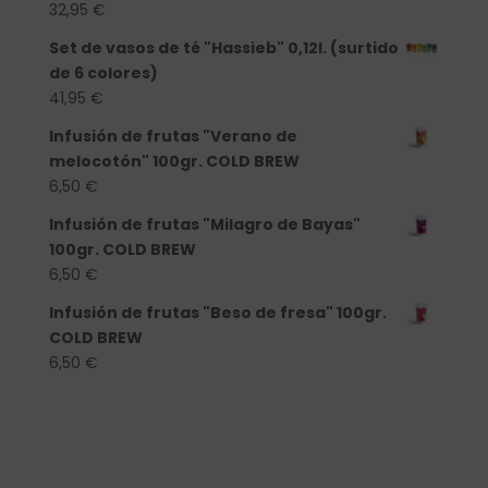
32,95
€
Set de vasos de té "Hassieb" 0,12l. (surtido
de 6 colores)
41,95
€
Infusión de frutas "Verano de
melocotón" 100gr. COLD BREW
6,50
€
Infusión de frutas "Milagro de Bayas"
100gr. COLD BREW
6,50
€
Infusión de frutas "Beso de fresa" 100gr.
COLD BREW
6,50
€