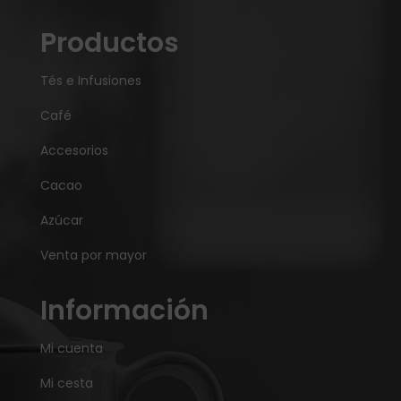
Productos
Tés e Infusiones
Café
Accesorios
Cacao
Azúcar
Venta por mayor
Información
Mi cuenta
Mi cesta