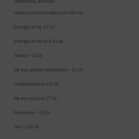
caléndula, aromas.
Valores nutricionales por 100 ml:
Energía en kj: 37 KJ
Energía en kcal: 9 KCAL
Grasa < 0,1 Gr.
de eso grasas saturadas < 0,1 Gr.
Carbohidratos 2,0 Gr.
de eso azúcar 1,7 Gr.
Proteínas < 0,1 Gr.
Sal < 0,01 Gr.