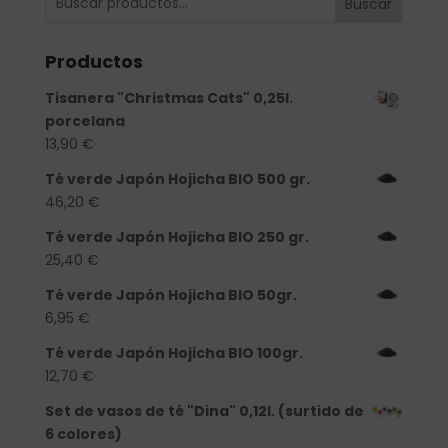
Buscar
Productos
Tisanera "Christmas Cats" 0,25l.
porcelana
13,90
€
Té verde Japón Hojicha BIO 500 gr.
46,20
€
Té verde Japón Hojicha BIO 250 gr.
25,40
€
Té verde Japón Hojicha BIO 50gr.
6,95
€
Té verde Japón Hojicha BIO 100gr.
12,70
€
Set de vasos de té "Dina" 0,12l. (surtido de
6 colores)