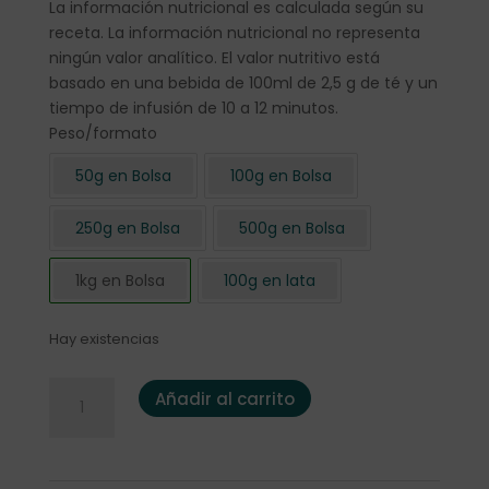
La información nutricional es calculada según su
receta. La información nutricional no representa
ningún valor analítico. El valor nutritivo está
basado en una bebida de 100ml de 2,5 g de té y un
tiempo de infusión de 10 a 12 minutos.
Peso/formato
50g en Bolsa
100g en Bolsa
250g en Bolsa
500g en Bolsa
1kg en Bolsa
100g en lata
Hay existencias
Infusión de Frutas Mango&Friends 1kg. cantidad
Añadir al carrito