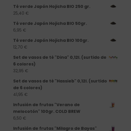
Té verde Japón Hojicha BIO 250 gr.
25,40
€
Té verde Japón Hojicha BIO 50gr.
6,95
€
Té verde Japón Hojicha BIO 100gr.
12,70
€
Set de vasos de té "Dina" 0,12l. (surtido de
6 colores)
32,95
€
Set de vasos de té "Hassieb" 0,12l. (surtido
de 6 colores)
41,95
€
Infusión de frutas "Verano de
melocotón" 100gr. COLD BREW
6,50
€
Infusión de frutas "Milagro de Bayas"