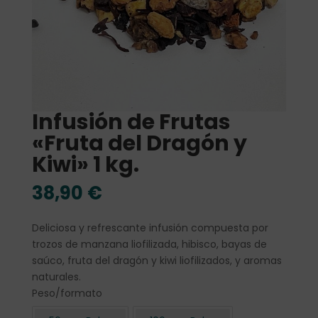
Infusión de Frutas
«Fruta del Dragón y
Kiwi» 1 kg.
38,90
€
Deliciosa y refrescante infusión compuesta por
trozos de manzana liofilizada, hibisco, bayas de
saúco, fruta del dragón y kiwi liofilizados, y aromas
naturales.
Peso/formato