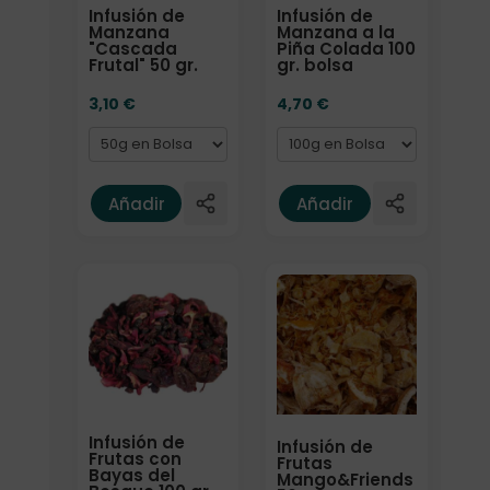
Infusión de
Infusión de
Manzana
Manzana a la
"Cascada
Piña Colada 100
Frutal" 50 gr.
gr. bolsa
3,10
€
4,70
€
Añadir
Añadir
Formato
Formato
Infusión de
Infusión de
Frutas con
Frutas
Bayas del
Mango&Friends