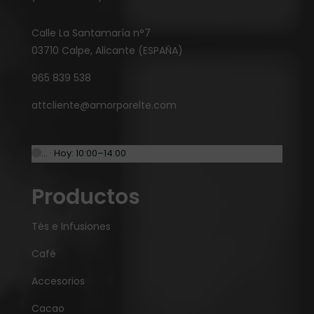
Calle La Santamaría n°7
03710 Calpe, Alicante (ESPAÑA)
965 839 538
attcliente@amorporelte.com
… · Hoy: 10:00–14:00
Productos
Tés e Infusiones
Café
Accesorios
Cacao