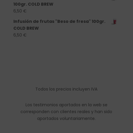
100gr. COLD BREW
6,50
€
Infusión de frutas "Beso de fresa" 100gr.
COLD BREW
6,50
€
Todos los precios incluyen IVA
Los testimonios aportados en la web se
corresponden con clientes reales y han sido
aportados voluntariamente.