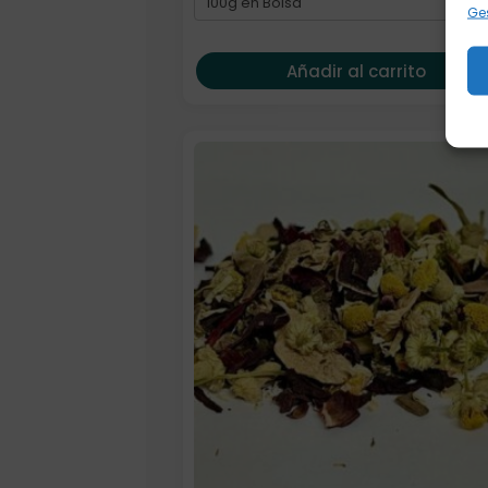
Ges
Añadir al carrito