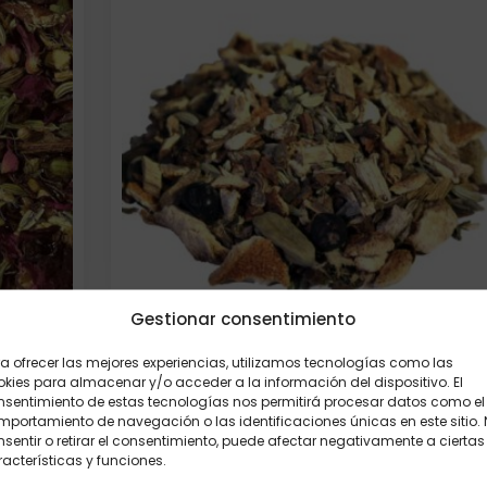
Gestionar consentimiento
a ofrecer las mejores experiencias, utilizamos tecnologías como las
Infusión Ayurveda "Vitalidad Femenina"
ha Pitta
kies para almacenar y/o acceder a la información del dispositivo. El
50 gr.
nsentimiento de estas tecnologías nos permitirá procesar datos como el
portamiento de navegación o las identificaciones únicas en este sitio.
3,10
€
sentir o retirar el consentimiento, puede afectar negativamente a ciertas
acterísticas y funciones.
Elige:
Peso/formato