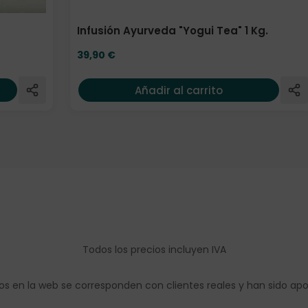
Infusión Ayurveda "Yogui Tea" 1 Kg.
39,90
€
Añadir al carrito
Todos los precios incluyen IVA
os en la web se corresponden con clientes reales y han sido ap