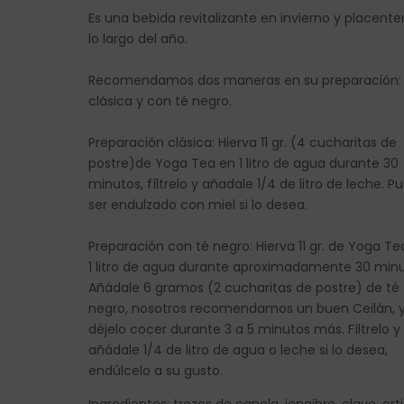
Es una bebida revitalizante en invierno y placente
lo largo del año.
Recomendamos dos maneras en su preparación:
clásica y con té negro.
Preparación clásica: Hierva 11 gr. (4 cucharitas de
postre)de Yoga Tea en 1 litro de agua durante 30
minutos, fíltrelo y añadale 1/4 de litro de leche. P
ser endulzado con miel si lo desea.
Preparación con té negro: Hierva 11 gr. de Yoga Te
1 litro de agua durante aproximadamente 30 minu
Añádale 6 gramos (2 cucharitas de postre) de té
negro, nosotros recomendamos un buen Ceilán, 
déjelo cocer durante 3 a 5 minutos más. Fíltrelo y
añádale 1/4 de litro de agua o leche si lo desea,
endúlcelo a su gusto.