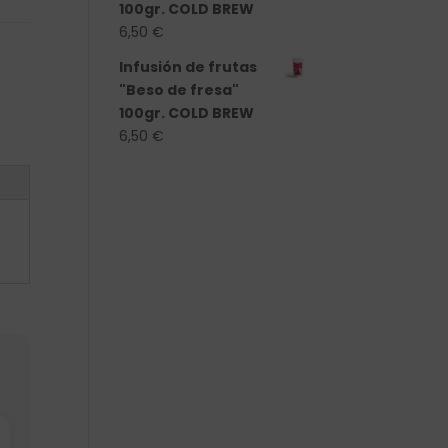
100gr. COLD BREW
6,50
€
Infusión de frutas
"Beso de fresa"
100gr. COLD BREW
6,50
€