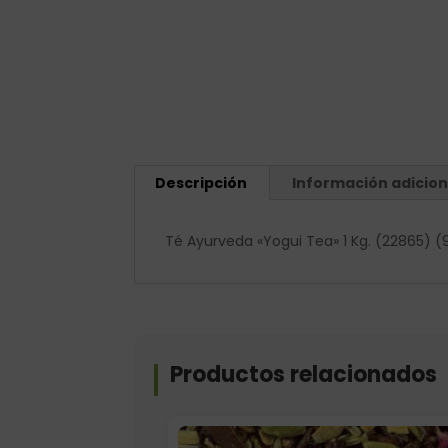
Descripción
Información adicion
Té Ayurveda «Yogui Tea» 1 Kg. (22865) (
Productos relacionados
Formato