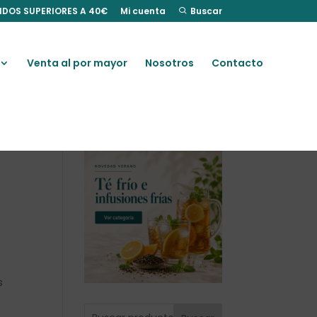
IDOS SUPERIORES A 40€
Mi cuenta
Buscar
Venta al por mayor
Nosotros
Contacto
s