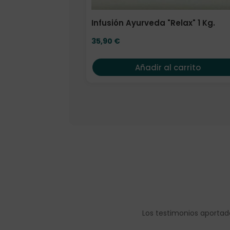
Infusión Ayurveda "Relax" 1 Kg.
35,90
€
Añadir al carrito
Los testimonios aportad