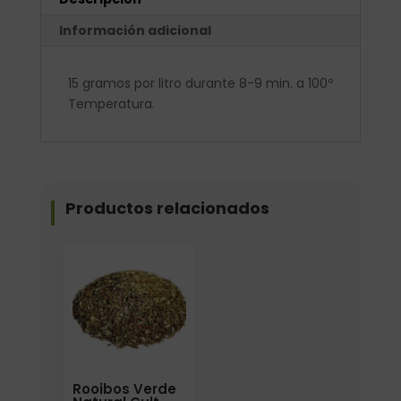
Información adicional
15 gramos por litro durante 8-9 min. a 100º
Temperatura.
Productos relacionados
Elige: Peso/formato
Rooibos Verde