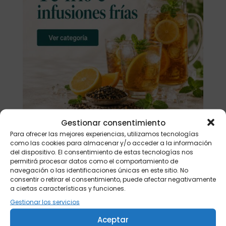
Gestionar consentimiento
Para ofrecer las mejores experiencias, utilizamos tecnologías
como las cookies para almacenar y/o acceder a la información
Buscar
del dispositivo. El consentimiento de estas tecnologías nos
permitirá procesar datos como el comportamiento de
navegación o las identificaciones únicas en este sitio. No
Productos
consentir o retirar el consentimiento, puede afectar negativamente
a ciertas características y funciones.
Tisanera "Christmas Cats" 0,25l.
Gestionar los servicios
porcelana
Aceptar
13,90
€