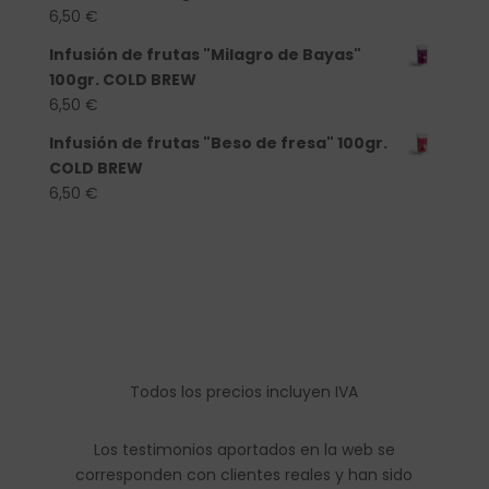
6,50
€
Infusión de frutas "Milagro de Bayas"
100gr. COLD BREW
6,50
€
Infusión de frutas "Beso de fresa" 100gr.
COLD BREW
6,50
€
Todos los precios incluyen IVA
Los testimonios aportados en la web se
corresponden con clientes reales y han sido