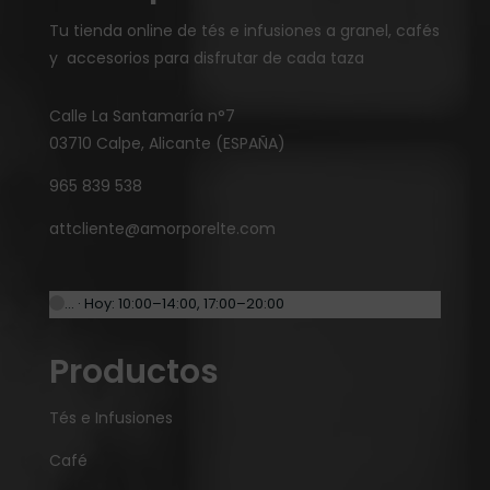
Tu tienda online de tés e infusiones a granel, cafés
y accesorios para disfrutar de cada taza
Calle La Santamaría n°7
03710 Calpe, Alicante (ESPAÑA)
965 839 538
attcliente@amorporelte.com
… · Hoy: 10:00–14:00, 17:00–20:00
Productos
Tés e Infusiones
Café