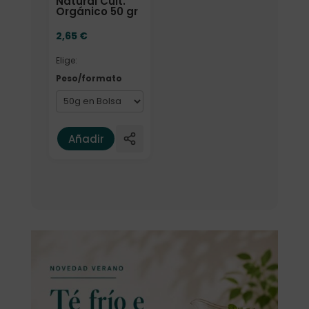
Natural Cult.
Orgánico 50 gr
2,65
€
Elige:
Peso/formato
Añadir