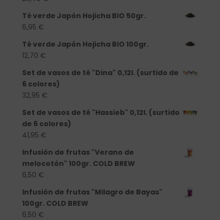
Té verde Japón Hojicha BIO 50gr.
6,95
€
Té verde Japón Hojicha BIO 100gr.
12,70
€
Set de vasos de té "Dina" 0,12l. (surtido de
6 colores)
32,95
€
Set de vasos de té "Hassieb" 0,12l. (surtido
de 6 colores)
41,95
€
Infusión de frutas "Verano de
melocotón" 100gr. COLD BREW
6,50
€
Infusión de frutas "Milagro de Bayas"
100gr. COLD BREW
6,50
€