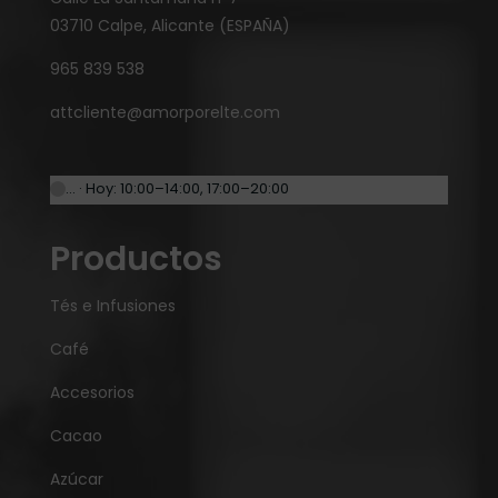
03710 Calpe, Alicante (ESPAÑA)
965 839 538
attcliente@amorporelte.com
… · Hoy: 10:00–14:00, 17:00–20:00
Productos
Tés e Infusiones
Café
Accesorios
Cacao
Azúcar