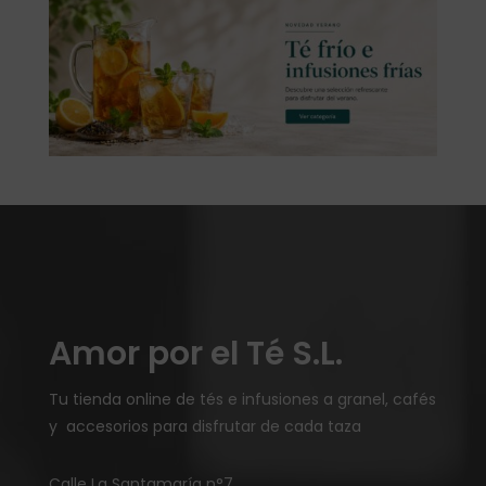
Amor por el Té S.L.
Tu tienda online de tés e infusiones a granel, cafés
y accesorios para disfrutar de cada taza
Calle La Santamaría n°7