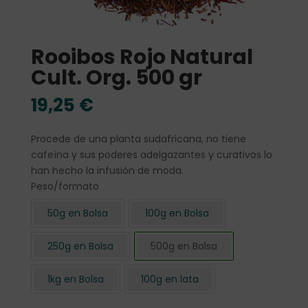
Rooibos Rojo Natural
Cult. Org. 500 gr
19,25
€
Procede de una planta sudafricana, no tiene
cafeína y sus poderes adelgazantes y curativos lo
han hecho la infusión de moda.
Peso/formato
50g en Bolsa
100g en Bolsa
250g en Bolsa
500g en Bolsa
1kg en Bolsa
100g en lata