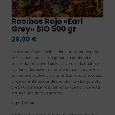
Rooibos Rojo «Earl
Grey» BIO 500 gr
29,00
€
Esta creación de Rooibos tiene un sabor un poco
más suave gracias a la generosa cantidad de
trozos de manzana. Las hojas verdes de buchu y
las flores de malva morada le dan a esta mezcla
un toque atractivo y vibrante. Las notas afrutadas
y ligeramente ácidas de mandarina y bergamota
crean una maravillosa armonía que hará de esta
infusión una de tus favoritas.
Ingredientes:
Rooibos*, trozos de manzana*, hojas de buchu*,