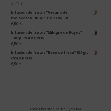
41,95
€
Infusión de frutas "Verano de
melocotón" 100gr. COLD BREW
6,50
€
Infusión de frutas "Milagro de Bayas"
100gr. COLD BREW
6,50
€
Infusión de frutas "Beso de fresa" 100gr.
COLD BREW
6,50
€
Todos los precios incluyen IVA