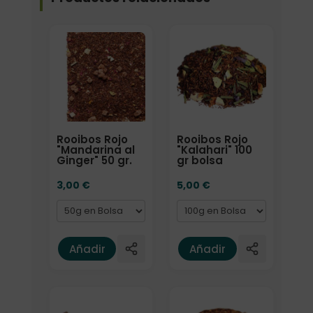
Formato
Formato
Rooibos Rojo
Rooibos Rojo
"Mandarina al
"Kalahari" 100
Ginger" 50 gr.
gr bolsa
3,00
€
5,00
€
Añadir
Añadir
Formato