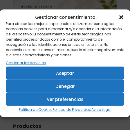
Gestionar consentimiento
Para ofrecer las mejores experiencias, utilizamos tecnologías
como las cookies para almacenar y/o acceder a la información
del dispositivo. El consentimiento de estas tecnologías nos
permitirá procesar datos como el comportamiento de
navegación o las identificaciones únicas en este sitio. No
consentir o retirar el consentimiento, puede afectar negativamente
a ciertas características y funciones.
Gestionar los servicios
Aceptar
Denegar
Ver preferencias
Buscar
Política de Cookies
Política de Privacidad
Aviso Legal
Productos