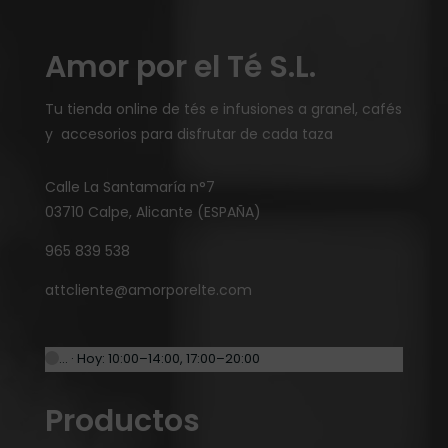
Amor por el Té S.L.
Tu tienda online de tés e infusiones a granel, cafés
y accesorios para disfrutar de cada taza
Calle La Santamaría n°7
03710 Calpe, Alicante (ESPAÑA)
965 839 538
attcliente@amorporelte.com
… · Hoy: 10:00–14:00, 17:00–20:00
Productos