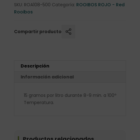
SKU:
ROA108-500
Categoría:
ROOIBOS ROJO - Red
Rooibos
Compartir producto
Descripción
Información adicional
15 gramos por litro durante 8-9 min. a 100º
Temperatura.
Productos relacionados