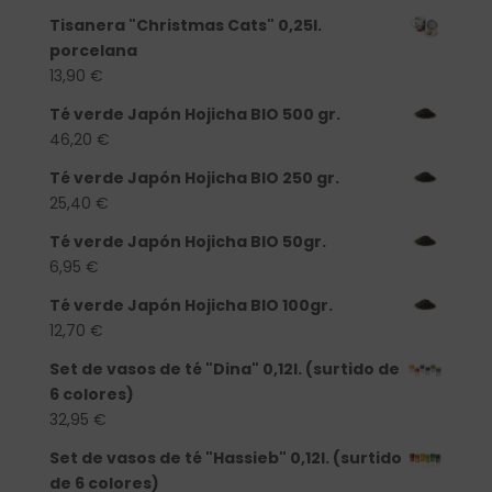
Tisanera "Christmas Cats" 0,25l.
porcelana
13,90
€
Té verde Japón Hojicha BIO 500 gr.
46,20
€
Té verde Japón Hojicha BIO 250 gr.
25,40
€
Té verde Japón Hojicha BIO 50gr.
6,95
€
Té verde Japón Hojicha BIO 100gr.
12,70
€
Set de vasos de té "Dina" 0,12l. (surtido de
6 colores)
32,95
€
Set de vasos de té "Hassieb" 0,12l. (surtido
de 6 colores)