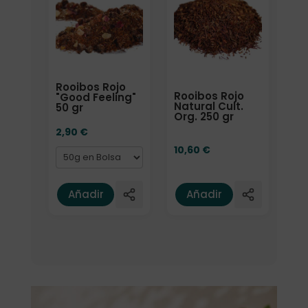
Rooibos Rojo
Rooibos Rojo
"Good Feeling"
Natural Cult.
50 gr
Org. 250 gr
2,90
€
10,60
€
Añadir
Añadir