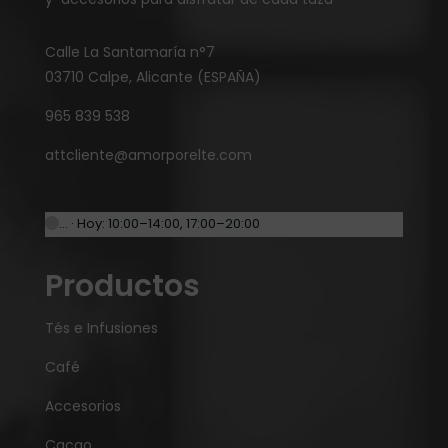
Calle La Santamaría n°7
03710 Calpe, Alicante (ESPAÑA)
965 839 538
attcliente@amorporelte.com
… · Hoy: 10:00–14:00, 17:00–20:00
Productos
Tés e Infusiones
Café
Accesorios
Cacao