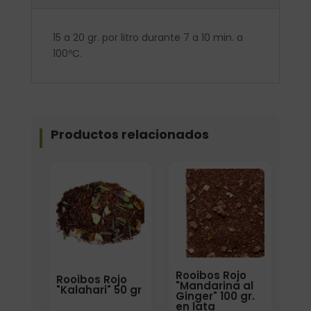
15 a 20 gr. por litro durante 7 a 10 min. a
100ºC.
Productos relacionados
Elige: Peso/formato
Elige: Peso/formato
Rooibos Rojo
Rooibos Rojo
"Mandarina al
"Kalahari" 50 gr
Ginger" 100 gr.
en lata