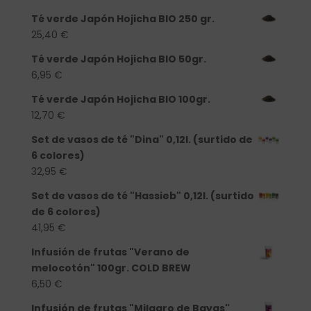
Té verde Japón Hojicha BIO 250 gr.
25,40
€
Té verde Japón Hojicha BIO 50gr.
6,95
€
Té verde Japón Hojicha BIO 100gr.
12,70
€
Set de vasos de té "Dina" 0,12l. (surtido de
6 colores)
32,95
€
Set de vasos de té "Hassieb" 0,12l. (surtido
de 6 colores)
41,95
€
Infusión de frutas "Verano de
melocotón" 100gr. COLD BREW
6,50
€
Infusión de frutas "Milagro de Bayas"