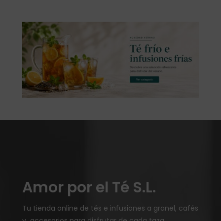
Amor por el Té S.L.
Tu tienda online de tés e infusiones a granel, cafés
y accesorios para disfrutar de cada taza