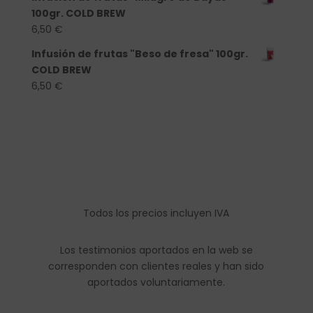
100gr. COLD BREW
6,50
€
Infusión de frutas "Beso de fresa" 100gr.
COLD BREW
6,50
€
Todos los precios incluyen IVA
Los testimonios aportados en la web se
corresponden con clientes reales y han sido
aportados voluntariamente.