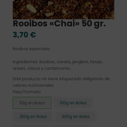
Rooibos «Chai» 50 gr.
3,70
€
Rooibos especiado.
Ingredientes: Rooibos, canela, jengibre, hinojo,
anises, clavos y cardamomo.
Este producto no tiene etiquetado obligatorio de
valores nutricionales.
Peso/formato
50g en Bolsa
100g en Bolsa
250g en Bolsa
500g en Bolsa