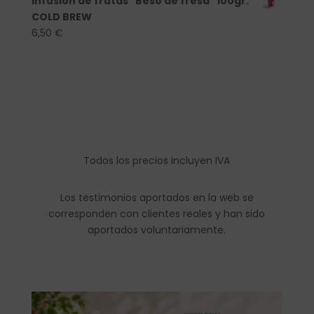
Infusión de frutas "Beso de fresa" 100gr.
COLD BREW
6,50
€
Todos los precios incluyen IVA
Los testimonios aportados en la web se
corresponden con clientes reales y han sido
aportados voluntariamente.