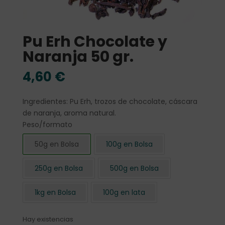
Pu Erh Chocolate y
Naranja 50 gr.
4,60
€
Ingredientes: Pu Erh, trozos de chocolate, cáscara
de naranja, aroma natural.
Peso/formato
50g en Bolsa
100g en Bolsa
250g en Bolsa
500g en Bolsa
1kg en Bolsa
100g en lata
Hay existencias