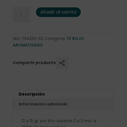
Pu Erh Chocolate y Naranja 50 gr. cantidad
Añadir al carrito
SKU:
TRA230-50
Categoría:
TÉ ROJO
AROMATIZADO
Compartir producto
Descripción
Información adicional
12 a 15 gr. por litro durante 2 a 3 min. a