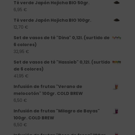
Té verde Japón Hojicha BIO 50gr.
6,95
€
Té verde Japón Hojicha BIO 100gr.
12,70
€
Set de vasos de té "Dina" 0,12l. (surtido de
6 colores)
32,95
€
Set de vasos de té "Hassieb" 0,12l. (surtido
de 6 colores)
41,95
€
Infusión de frutas "Verano de
melocotón" 100gr. COLD BREW
6,50
€
Infusión de frutas "Milagro de Bayas"
100gr. COLD BREW
6,50
€