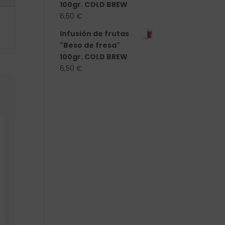
100gr. COLD BREW
6,50
€
Infusión de frutas
"Beso de fresa"
100gr. COLD BREW
6,50
€