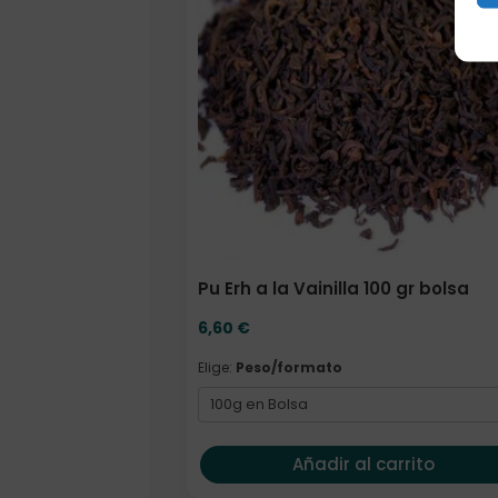
Pu Erh a la Vainilla 100 gr bolsa
6,60
€
Elige:
Peso/formato
Añadir al carrito