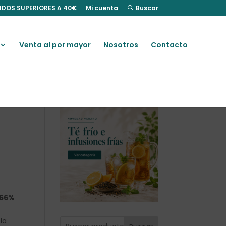
IDOS SUPERIORES A 40€
Mi cuenta
Buscar
Venta al por mayor
Nosotros
Contacto
66%
la