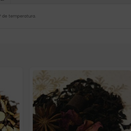
00º de temperatura.
Formato