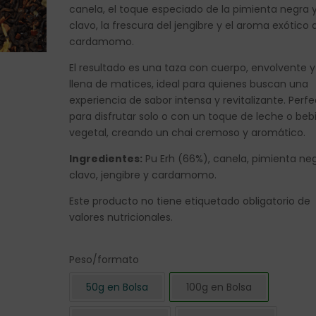
canela, el toque especiado de la pimienta negra y
clavo, la frescura del jengibre y el aroma exótico 
cardamomo.
El resultado es una taza con cuerpo, envolvente y
llena de matices, ideal para quienes buscan una
experiencia de sabor intensa y revitalizante. Perf
para disfrutar solo o con un toque de leche o beb
vegetal, creando un chai cremoso y aromático.
Ingredientes:
Pu Erh (66%), canela, pimienta neg
clavo, jengibre y cardamomo.
Este producto no tiene etiquetado obligatorio de
valores nutricionales.
Peso/formato
50g en Bolsa
100g en Bolsa