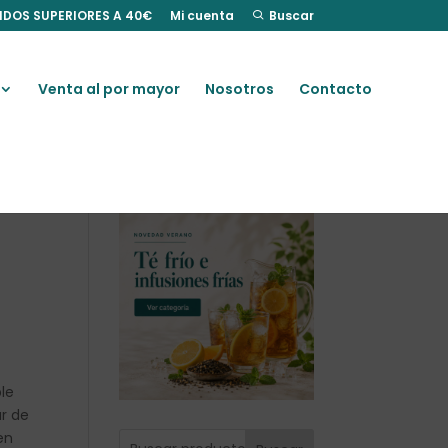
IDOS SUPERIORES A 40€
Mi cuenta
Buscar
Venta al por mayor
Nosotros
Contacto
,
le
ar de
en