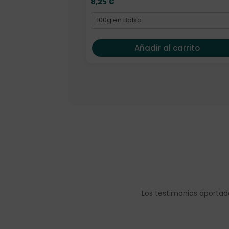
8,25
€
Añadir al carrito
Los testimonios aportad