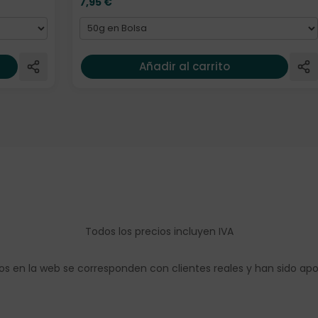
7,95
€
Añadir al carrito
Todos los precios incluyen IVA
os en la web se corresponden con clientes reales y han sido ap