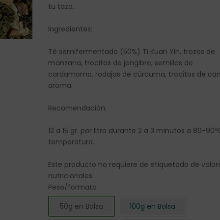
tu taza.
Ingredientes:
Té semifermentado (50%) Ti Kuan Yin, trozos de
manzana, trocitos de jengibre, semillas de
cardamomo, rodajas de cúrcuma, trocitos de can
aroma.
Recomendación:
12 a 15 gr. por litro durante 2 a 3 minutos a 80-90
temperatura.
Este producto no requiere de etiquetado de valor
nutricionales.
Peso/formato
50g en Bolsa
100g en Bolsa