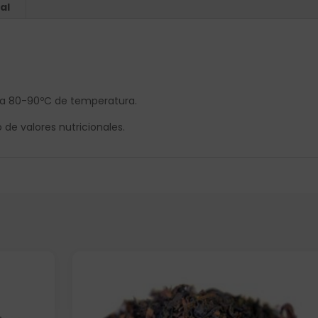
al
tos a 80-90ºC de temperatura.
de valores nutricionales.
Elige: Peso/formato