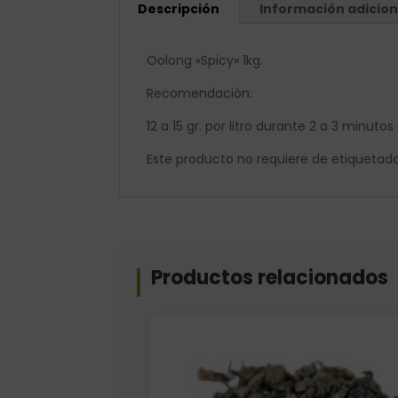
Descripción
Información adicion
Oolong «Spicy» 1kg.
Recomendación:
12 a 15 gr. por litro durante 2 a 3 minu
Este producto no requiere de etiquetado 
Productos relacionados
Formato