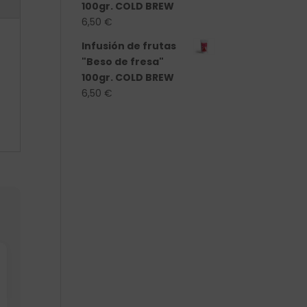
100gr. COLD BREW
6,50
€
Infusión de frutas
"Beso de fresa"
100gr. COLD BREW
6,50
€