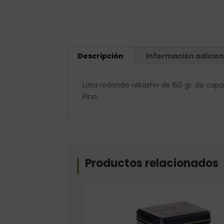
Descripción
Información adicion
Lata redonda «Akashi» de 150 gr. de ca
Pino.
Productos relacionados
Elige: Volumen/capacidad