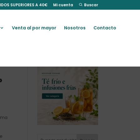
IDOS SUPERIORES A 40€
Mi cuenta
Buscar
Venta al por mayor
Nosotros
Contacto
»
roma
de