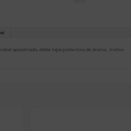
al
pacidad aproximada, doble tapa protectora de aroma, motivo