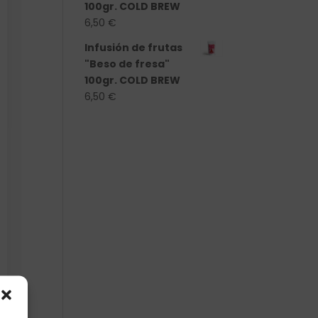
100gr. COLD BREW
6,50
€
Infusión de frutas
"Beso de fresa"
100gr. COLD BREW
6,50
€