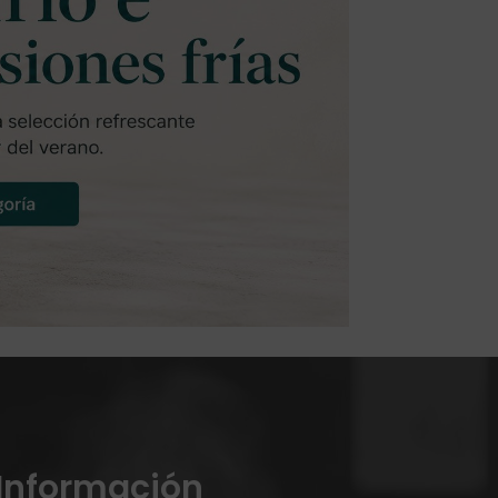
Información