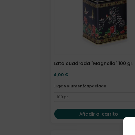
Lata cuadrada "Magnolia" 100 gr.
4,00
€
Elige:
Volumen/capacidad
Añadir al carrito