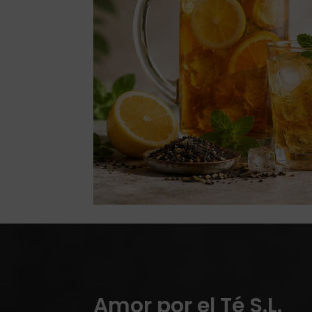
Amor por el Té S.L.