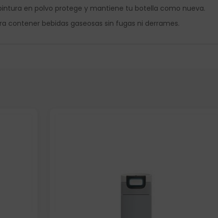
pintura en polvo protege y mantiene tu botella como nueva.
a contener bebidas gaseosas sin fugas ni derrames.
Elige: Color/acabado