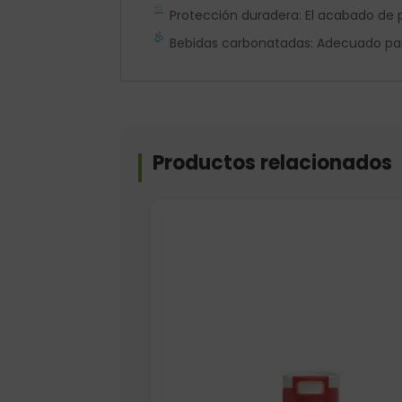
Protección duradera: El acabado de 
Bebidas carbonatadas: Adecuado par
Productos relacionados
Elige: Color/acabado