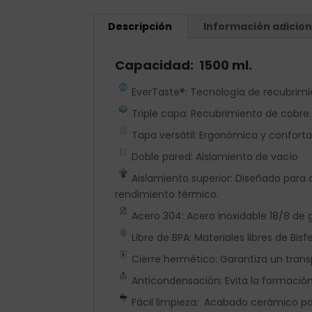
Descripción
Información adicion
Capacidad: 1500 ml.
EverTaste®: Tecnología de recubrimi
Triple capa: Recubrimiento de cobre.
Tapa versátil: Ergonómica y confor
Doble pared: Aislamiento de vacío
Aislamiento superior: Diseñado para
rendimiento térmico.
Acero 304: Acero inoxidable 18/8 de g
Libre de BPA: Materiales libres de Bisf
Cierre hermético: Garantiza un trans
Anticondensación: Evita la formación
Fácil limpieza: Acabado cerámico pa