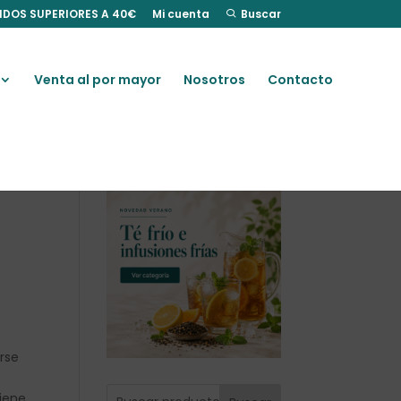
IDOS SUPERIORES A 40€
Mi cuenta
Buscar
Venta al por mayor
Nosotros
Contacto
rse
tiene