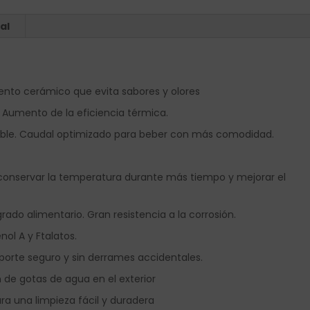
al
ento cerámico que evita sabores y olores
 Aumento de la eficiencia térmica.
table. Caudal optimizado para beber con más comodidad.
 conservar la temperatura durante más tiempo y mejorar el
rado alimentario. Gran resistencia a la corrosión.
enol A y Ftalatos.
porte seguro y sin derrames accidentales.
 de gotas de agua en el exterior
ra una limpieza fácil y duradera