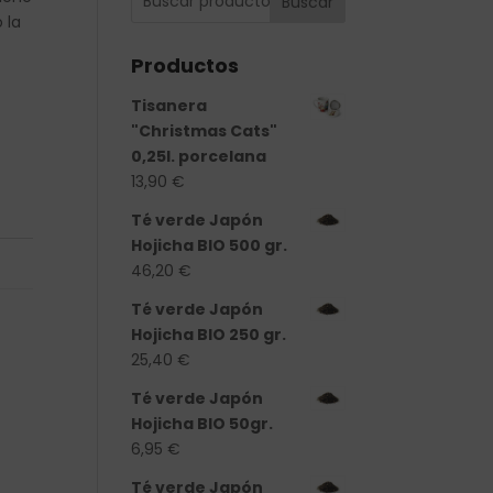
Buscar
 la
Productos
Tisanera
"Christmas Cats"
0,25l. porcelana
13,90
€
Té verde Japón
Hojicha BIO 500 gr.
46,20
€
Té verde Japón
Hojicha BIO 250 gr.
25,40
€
Té verde Japón
Hojicha BIO 50gr.
6,95
€
Té verde Japón