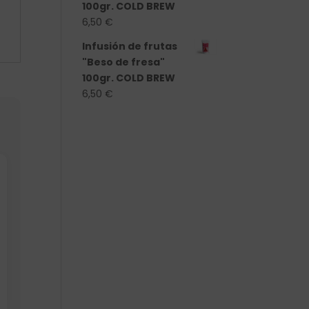
100gr. COLD BREW
6,50
€
Infusión de frutas
"Beso de fresa"
100gr. COLD BREW
6,50
€