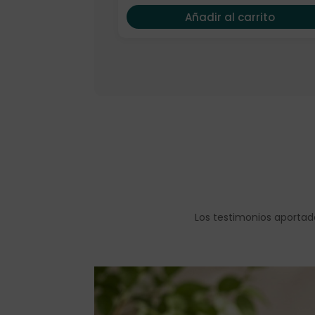
Añadir al carrito
Los testimonios aportad