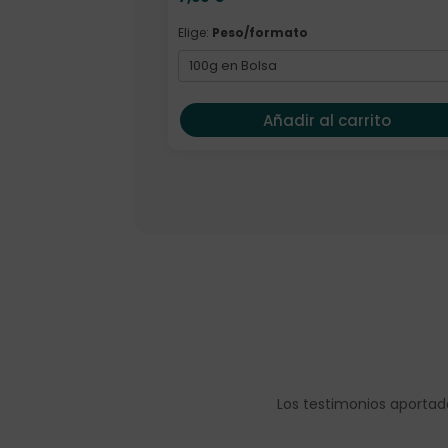
Elige:
Peso/formato
Añadir al carrito
Los testimonios aportad