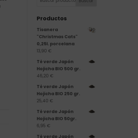
Buscar
a
Productos
Tisanera
"Christmas Cats"
0,25l. porcelana
13,90
€
Té verde Japón
Hojicha BIO 500 gr.
46,20
€
Té verde Japón
Hojicha BIO 250 gr.
25,40
€
Té verde Japón
Hojicha BIO 50gr.
6,95
€
Té verde Japón