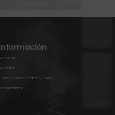
Información
Mi cuenta
Mi cesta
Condiciones de venta y envío
Desistimiento