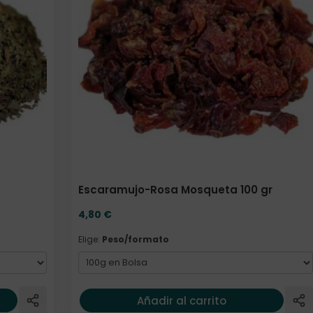
Escaramujo-Rosa Mosqueta 100 gr
4,80
€
Elige:
Peso/formato
Añadir al carrito