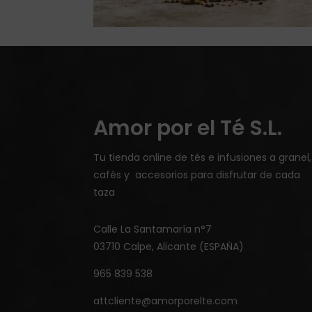
Amor por el Té S.L.
Tu tienda online de tés e infusiones a granel,
cafés y accesorios para disfrutar de cada
taza
Calle La Santamaría n°7
03710 Calpe, Alicante (ESPAÑA)
965 839 538
attcliente@amorporelte.com