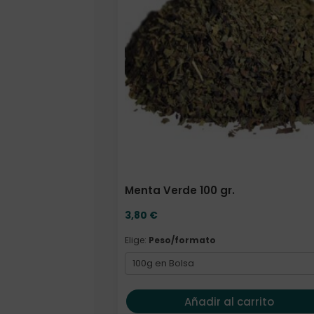
Menta Verde 100 gr.
3,80
€
Elige:
Peso/formato
Añadir al carrito