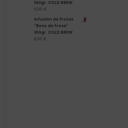
100gr. COLD BREW
6,50
€
Infusión de frutas
"Beso de fresa"
100gr. COLD BREW
6,50
€