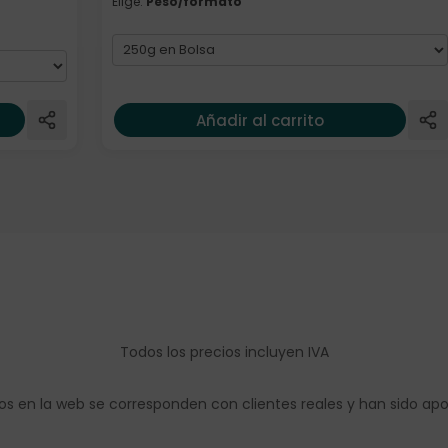
Elige:
Peso/formato
Añadir al carrito
Todos los precios incluyen IVA
os en la web se corresponden con clientes reales y han sido ap