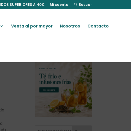
IDOS SUPERIORES A 40€
Mi cuenta
Buscar
Venta al por mayor
Nosotros
Contacto
ada
la
pués