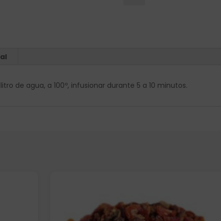
al
itro de agua, a 100º, infusionar durante 5 a 10 minutos.
Elige: Peso/formato