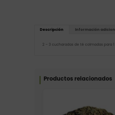
Descripción
Información adicion
2 – 3 cucharadas de té colmadas para 1 l
Productos relacionados
Elige: Peso/formato