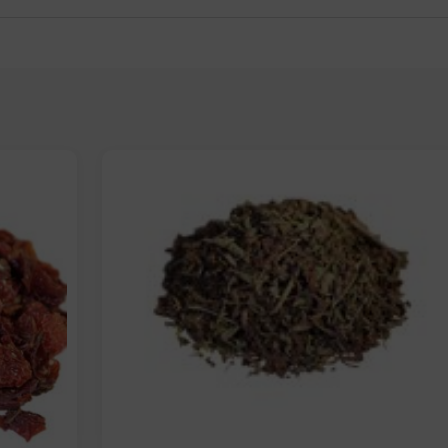
Elige: Peso/formato