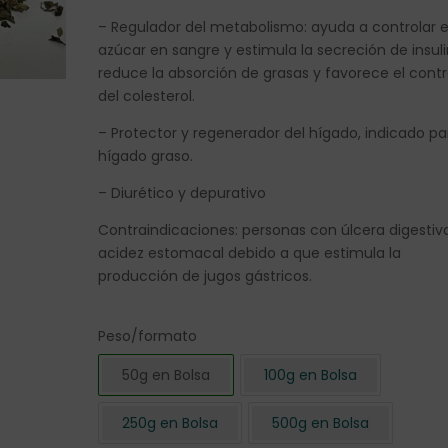
– Regulador del metabolismo: ayuda a controlar e
azúcar en sangre y estimula la secreción de insuli
reduce la absorción de grasas y favorece el contr
del colesterol.
– Protector y regenerador del hígado, indicado pa
hígado graso.
– Diurético y depurativo
Contraindicaciones: personas con úlcera digestiv
acidez estomacal debido a que estimula la
producción de jugos gástricos.
Peso/formato
50g en Bolsa
100g en Bolsa
250g en Bolsa
500g en Bolsa