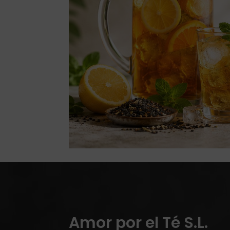
Amor por el Té S.L.