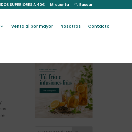
IDOS SUPERIORES A 40€
Mi cuenta
Buscar
Venta al por mayor
Nosotros
Contacto
y
chos
bre