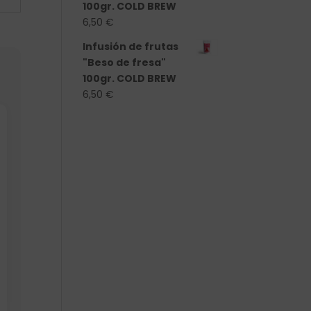
100gr. COLD BREW
6,50
€
Infusión de frutas
"Beso de fresa"
100gr. COLD BREW
6,50
€