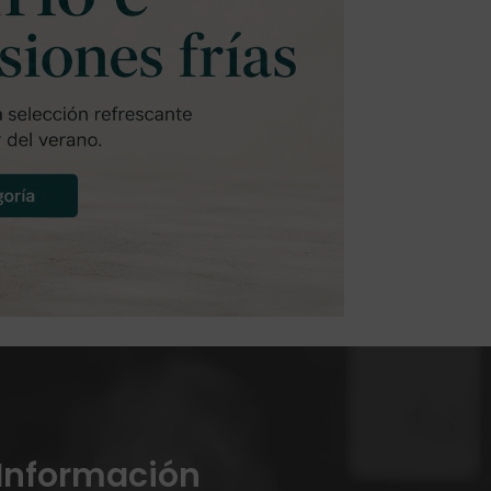
Información