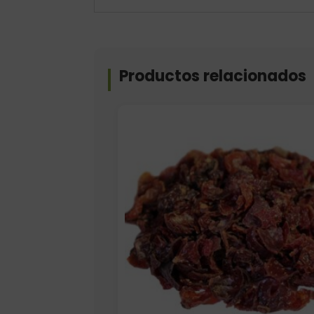
Productos relacionados
Elige: Peso/formato