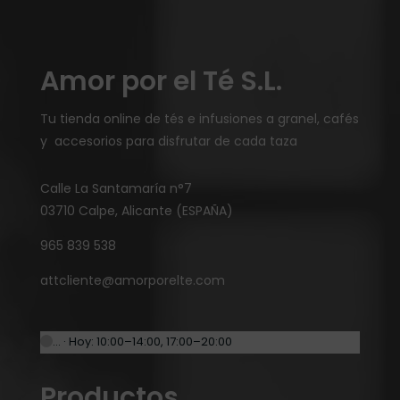
Amor por el Té S.L.
Tu tienda online de tés e infusiones a granel, cafés
y accesorios para disfrutar de cada taza
Calle La Santamaría n°7
03710 Calpe, Alicante (ESPAÑA)
965 839 538
attcliente@amorporelte.com
… · Hoy: 10:00–14:00, 17:00–20:00
Productos