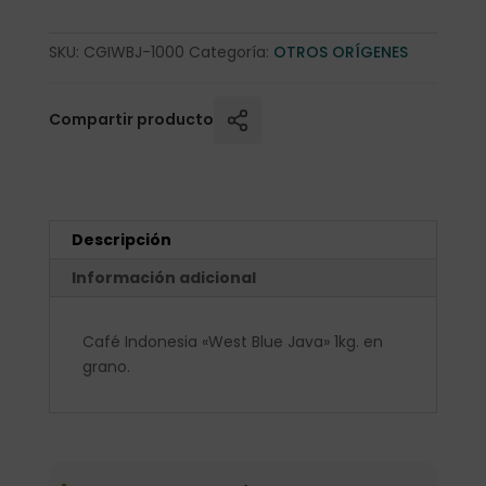
SKU:
CGIWBJ-1000
Categoría:
OTROS ORÍGENES
Compartir producto
Descripción
Información adicional
Café Indonesia «West Blue Java» 1kg. en
grano.