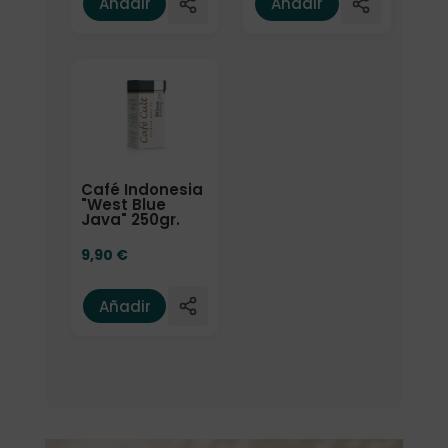
Añadir
Añadir
Café Indonesia
"West Blue
Java" 250gr.
9,90
€
Añadir