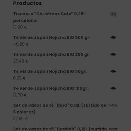
Productos
Tisanera "Christmas Cats" 0,25l.
porcelana
13,90
€
Té verde Japón Hojicha BIO 500 gr.
46,20
€
Té verde Japón Hojicha BIO 250 gr.
25,40
€
Té verde Japón Hojicha BIO 50gr.
6,95
€
Té verde Japón Hojicha BIO 100gr.
12,70
€
Set de vasos de té "Dina" 0,12l. (surtido de
6 colores)
32,95
€
Set de vasos de té "Hassieb" 0,12l. (surtido