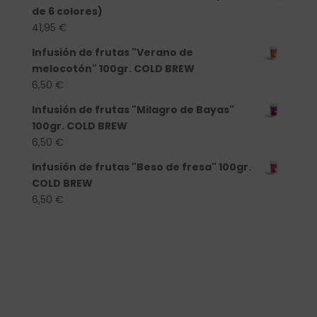
de 6 colores)
41,95
€
Infusión de frutas "Verano de
melocotón" 100gr. COLD BREW
6,50
€
Infusión de frutas "Milagro de Bayas"
100gr. COLD BREW
6,50
€
Infusión de frutas "Beso de fresa" 100gr.
COLD BREW
6,50
€