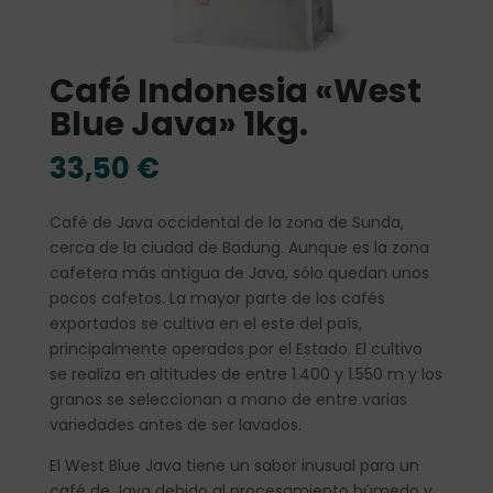
Café Indonesia «West
Blue Java» 1kg.
33,50
€
Café de Java occidental de la zona de Sunda,
cerca de la ciudad de Badung. Aunque es la zona
cafetera más antigua de Java, sólo quedan unos
pocos cafetos. La mayor parte de los cafés
exportados se cultiva en el este del país,
principalmente operados por el Estado. El cultivo
se realiza en altitudes de entre 1.400 y 1.550 m y los
granos se seleccionan a mano de entre varias
variedades antes de ser lavados.
El West Blue Java tiene un sabor inusual para un
café de Java debido al procesamiento húmedo y