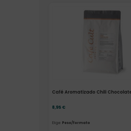
Elige: Peso/formato
Café Aromatizado Chili Chocolate
8,95
€
Elige:
Peso/formato