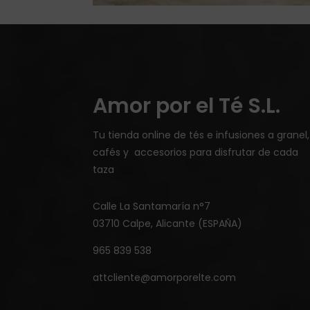
Amor por el Té S.L.
Tu tienda online de tés e infusiones a granel,
cafés y accesorios para disfrutar de cada
taza
Calle La Santamaría n°7
03710 Calpe, Alicante (ESPAÑA)
965 839 538
attcliente@amorporelte.com