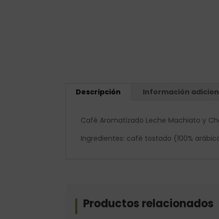
Descripción
Información adicion
Café Aromatizado Leche Machiato y Cho
Ingredientes: café tostado (100% arábic
Productos relacionados