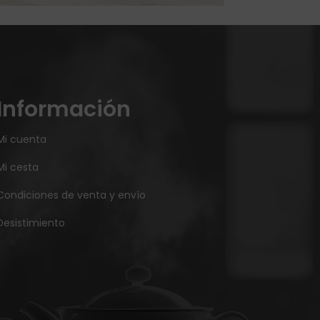
Información
Mi cuenta
Mi cesta
Condiciones de venta y envío
Desistimiento