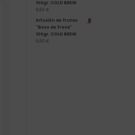
100gr. COLD BREW
6,50
€
Infusión de frutas
"Beso de fresa"
100gr. COLD BREW
6,50
€