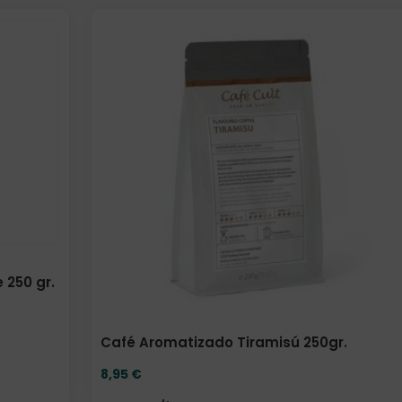
Elige: Peso/formato
 250 gr.
Café Aromatizado Tiramisú 250gr.
8,95
€