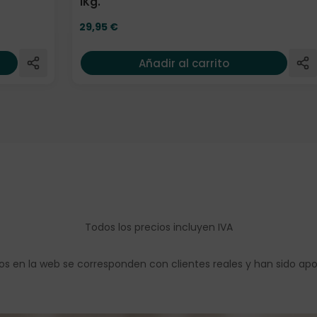
1Kg.
29,95
€
Añadir al carrito
Todos los precios incluyen IVA
os en la web se corresponden con clientes reales y han sido ap