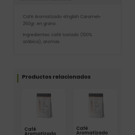
Café Aromatizado «English Caramel»
250gr. en grano.
Ingredientes: café tostado (100%
arábica), aromas.
Productos relacionados
Elige: Peso/formato
Elige: Peso/formato
Café
Café
Aromatizado
Aromatizado