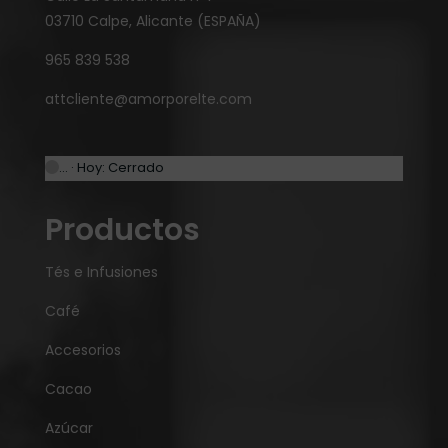
03710 Calpe, Alicante (ESPAÑA)
965 839 538
attcliente@amorporelte.com
… · Hoy: Cerrado
Productos
Tés e Infusiones
Café
Accesorios
Cacao
Azúcar