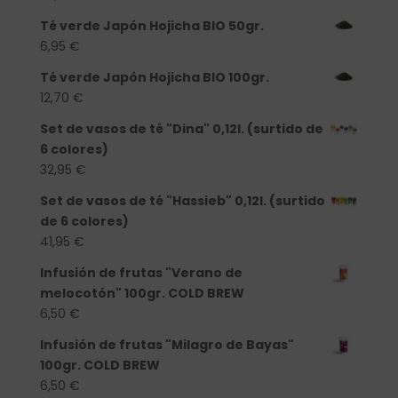
Té verde Japón Hojicha BIO 50gr.
6,95
€
Té verde Japón Hojicha BIO 100gr.
12,70
€
Set de vasos de té "Dina" 0,12l. (surtido de
6 colores)
32,95
€
Set de vasos de té "Hassieb" 0,12l. (surtido
de 6 colores)
41,95
€
Infusión de frutas "Verano de
melocotón" 100gr. COLD BREW
6,50
€
Infusión de frutas "Milagro de Bayas"
100gr. COLD BREW
6,50
€