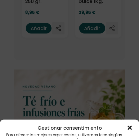
250 gr.
Dulce 1Kg.
8,95
€
29,95
€
Añadir
Añadir
Gestionar consentimiento
Para ofrecer las mejores experiencias, utilizamos tecnologías