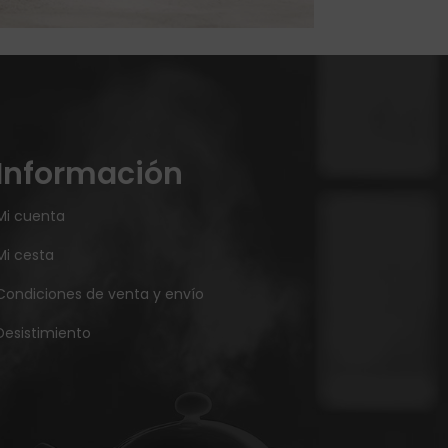
Información
Mi cuenta
Mi cesta
Condiciones de venta y envío
Desistimiento