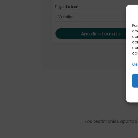
Elige:
Sabor
Par
coo
Añadir al carrito
co
com
con
car
Ges
Los testimonios aportad