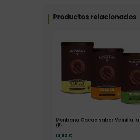
Productos relacionados
Elige: Sabor
Monbana Cacao sabor Vainilla la
gr.
14,50
€