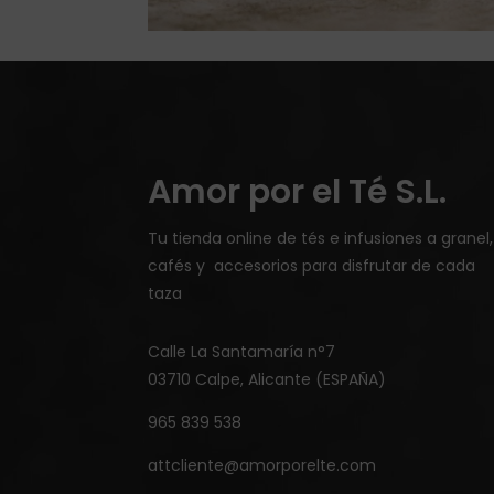
Amor por el Té S.L.
Tu tienda online de tés e infusiones a granel,
cafés y accesorios para disfrutar de cada
taza
Calle La Santamaría n°7
03710 Calpe, Alicante (ESPAÑA)
965 839 538
attcliente@amorporelte.com