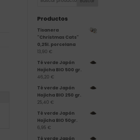
Buscar
Productos
Tisanera
"Christmas Cats"
0,25l. porcelana
13,90
€
Té verde Japón
Hojicha BIO 500 gr.
46,20
€
Té verde Japón
Hojicha BIO 250 gr.
25,40
€
Té verde Japón
Hojicha BIO 50gr.
6,95
€
Té verde Japón