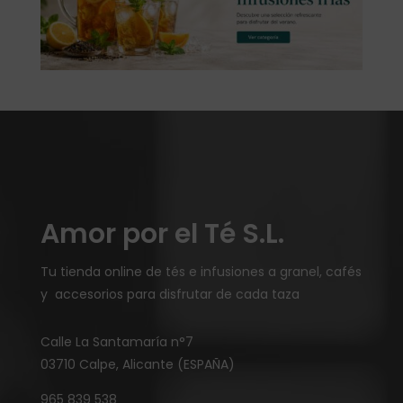
Amor por el Té S.L.
Tu tienda online de tés e infusiones a granel, cafés
y accesorios para disfrutar de cada taza
Calle La Santamaría n°7
03710 Calpe, Alicante (ESPAÑA)
965 839 538