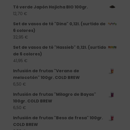
Té verde Japón Hojicha BIO 100gr.
12,70
€
Set de vasos de té "Dina" 0,12l. (surtido de
6 colores)
32,95
€
Set de vasos de té "Hassieb" 0,12l. (surtido
de 6 colores)
41,95
€
Infusión de frutas "Verano de
melocotón" 100gr. COLD BREW
6,50
€
Infusión de frutas "Milagro de Bayas"
100gr. COLD BREW
6,50
€
Infusión de frutas "Beso de fresa" 100gr.
COLD BREW