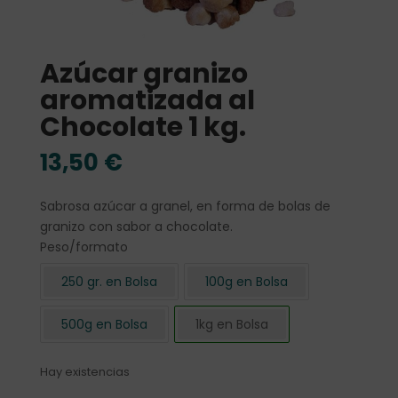
Azúcar granizo
aromatizada al
Chocolate 1 kg.
13,50
€
Sabrosa azúcar a granel, en forma de bolas de
granizo con sabor a chocolate.
Peso/formato
250 gr. en Bolsa
100g en Bolsa
500g en Bolsa
1kg en Bolsa
Hay existencias