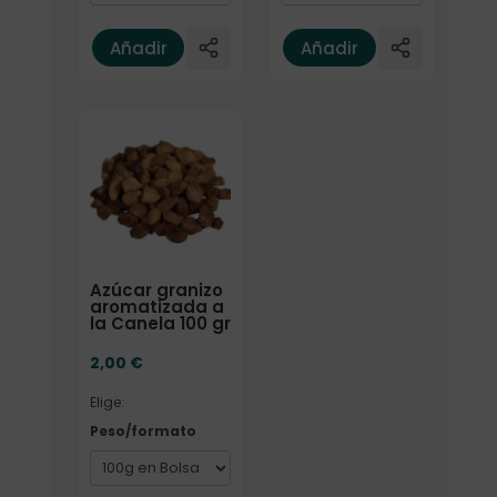
Añadir
Añadir
Elige: Peso/formato
Azúcar granizo
aromatizada a
la Canela 100 gr
2,00
€
Elige:
Peso/formato