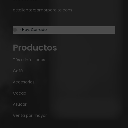
attcliente@amorporelte.com
… · Hoy: Cerrado
Productos
Tés e Infusiones
Café
Accesorios
Cacao
Azúcar
Venta por mayor