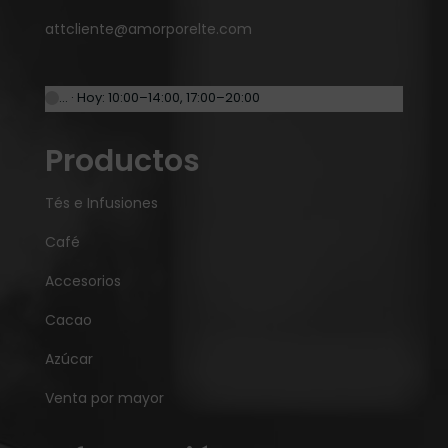
attcliente@amorporelte.com
… · Hoy: 10:00–14:00, 17:00–20:00
Productos
Tés e Infusiones
Café
Accesorios
Cacao
Azúcar
Venta por mayor