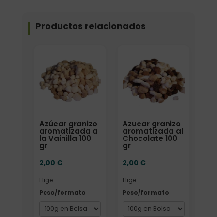
Productos relacionados
Elige: Peso/formato
Elige: Peso/formato
Azúcar granizo
Azucar granizo
aromatizada a
aromatizada al
la Vainilla 100
Chocolate 100
gr
gr
2,00
€
2,00
€
Elige:
Elige:
Peso/formato
Peso/formato