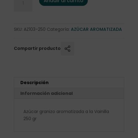
Añadir al carrito
SKU:
AZ103-250
Categoría:
AZÚCAR AROMATIZADA
Compartir producto
Descripción
Información adicional
Azúcar granizo aromatizada a la Vainilla
250 gr