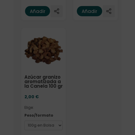
Añadir
Añadir
Elige: Peso/formato
Azúcar granizo
aromatizada a
la Canela 100 gr
2,00
€
Elige:
Peso/formato