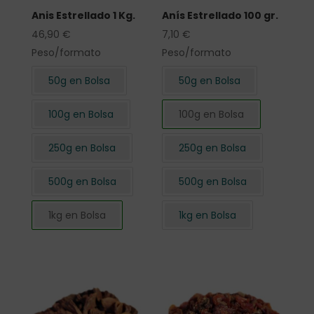
Anis Estrellado 1 Kg.
Anís Estrellado 100 gr.
46,90
€
7,10
€
Peso/formato
Peso/formato
50g en Bolsa
50g en Bolsa
100g en Bolsa
100g en Bolsa
250g en Bolsa
250g en Bolsa
500g en Bolsa
500g en Bolsa
1kg en Bolsa
1kg en Bolsa