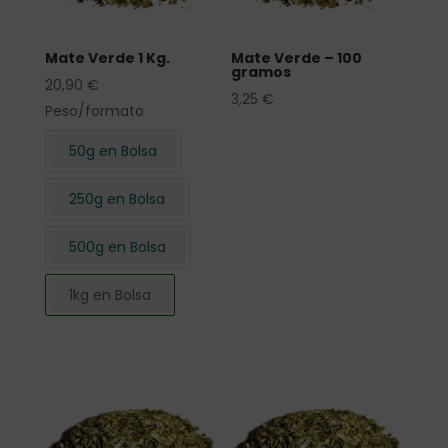
Mate Verde 1 Kg.
Mate Verde – 100
gramos
20,90
€
3,25
€
Peso/formato
50g en Bolsa
250g en Bolsa
500g en Bolsa
1kg en Bolsa