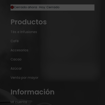
Cerrado ahora · Hoy: Cerrado
Productos
Tés e Infusiones
Café
Accesorios
Cacao
Azúcar
Venta por mayor
Información
Mi cuenta