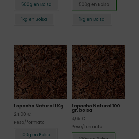
500g en Bolsa
500g en Bolsa
1kg en Bolsa
1kg en Bolsa
Lapacho Natural 1 Kg.
Lapacho Natural 100
gr. bolsa
24,00
€
3,65
€
Peso/formato
Peso/formato
100g en Bolsa