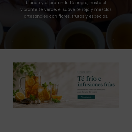
blanco y el profundo té negro, hasta el
vibrante té verde, el suave té rojo y mezclas
artesanales con flores, frutas y especias.