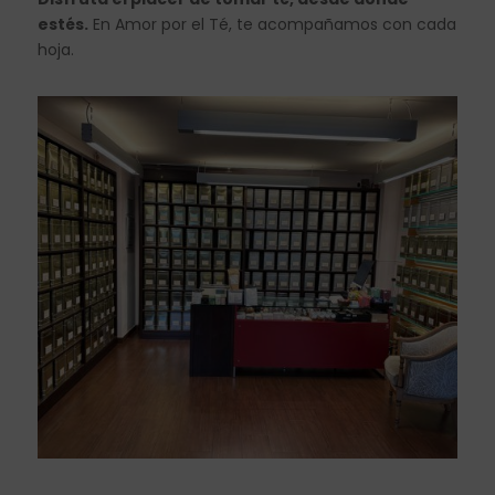
estés.
En Amor por el Té, te acompañamos con cada
hoja.