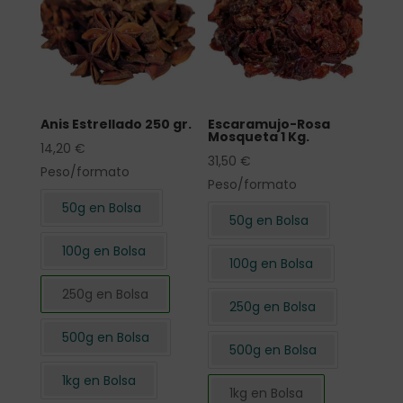
Anis Estrellado 250 gr.
Escaramujo-Rosa
Mosqueta 1 Kg.
14,20
€
31,50
€
Peso/formato
Peso/formato
50g en Bolsa
50g en Bolsa
100g en Bolsa
100g en Bolsa
250g en Bolsa
250g en Bolsa
500g en Bolsa
500g en Bolsa
1kg en Bolsa
1kg en Bolsa