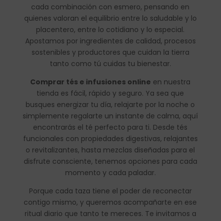
cada combinación con esmero, pensando en
quienes valoran el equilibrio entre lo saludable y lo
placentero, entre lo cotidiano y lo especial.
Apostamos por ingredientes de calidad, procesos
sostenibles y productores que cuidan la tierra
tanto como tú cuidas tu bienestar.
Comprar tés e infusiones online
en nuestra
tienda es fácil, rápido y seguro. Ya sea que
busques energizar tu día, relajarte por la noche o
simplemente regalarte un instante de calma, aquí
encontrarás el té perfecto para ti. Desde tés
funcionales con propiedades digestivas, relajantes
o revitalizantes, hasta mezclas diseñadas para el
disfrute consciente, tenemos opciones para cada
momento y cada paladar.
Porque cada taza tiene el poder de reconectar
contigo mismo, y queremos acompañarte en ese
ritual diario que tanto te mereces. Te invitamos a