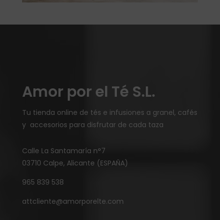
Amor por el Té S.L.
Tu tienda online de tés e infusiones a granel, cafés
y accesorios para disfrutar de cada taza
Calle La Santamaría n°7
03710 Calpe, Alicante (ESPAÑA)
965 839 538
attcliente@amorporelte.com