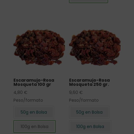
Escaramujo-Rosa
Escaramujo-Rosa
Mosqueta 100 gr
Mosqueta 250 gr.
4,80
€
9,60
€
Peso/formato
Peso/formato
50g en Bolsa
50g en Bolsa
100g en Bolsa
100g en Bolsa