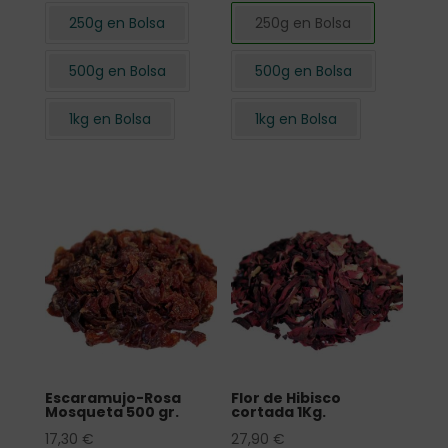
250g en Bolsa
250g en Bolsa
500g en Bolsa
500g en Bolsa
1kg en Bolsa
1kg en Bolsa
Escaramujo-Rosa
Flor de Hibisco
Mosqueta 500 gr.
cortada 1Kg.
17,30
€
27,90
€