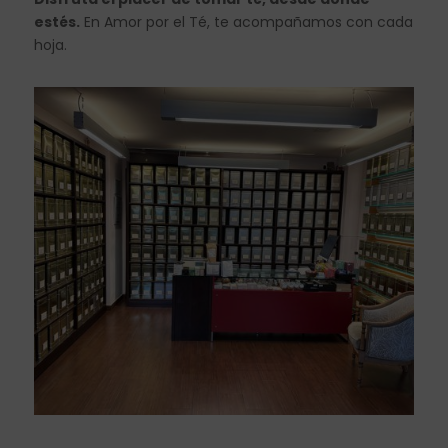
estés.
En Amor por el Té, te acompañamos con cada
hoja.