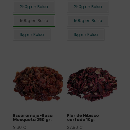
250g en Bolsa
250g en Bolsa
500g en Bolsa
500g en Bolsa
1kg en Bolsa
1kg en Bolsa
Escaramujo-Rosa
Flor de Hibisco
Mosqueta 250 gr.
cortada 1Kg.
9,60
€
27,90
€