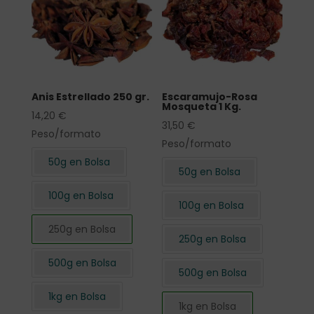
Anis Estrellado 250 gr.
Escaramujo-Rosa
Mosqueta 1 Kg.
14,20
€
31,50
€
Peso/formato
Peso/formato
50g en Bolsa
50g en Bolsa
100g en Bolsa
100g en Bolsa
250g en Bolsa
250g en Bolsa
500g en Bolsa
500g en Bolsa
1kg en Bolsa
1kg en Bolsa