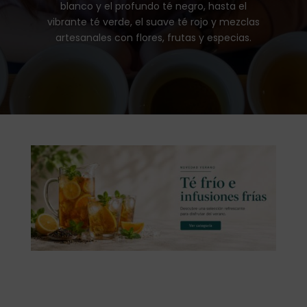
blanco y el profundo té negro, hasta el
vibrante té verde, el suave té rojo y mezclas
artesanales con flores, frutas y especias.