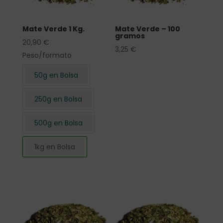
Mate Verde 1 Kg.
Mate Verde – 100
gramos
20,90
€
3,25
€
Peso/formato
50g en Bolsa
250g en Bolsa
500g en Bolsa
1kg en Bolsa