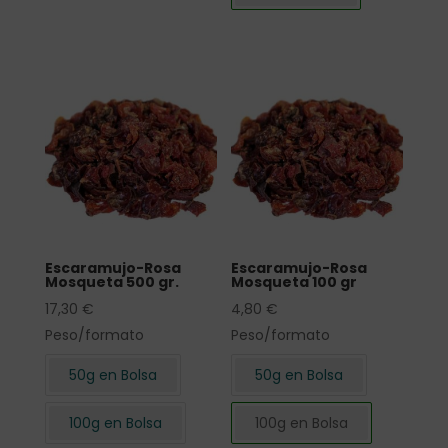
Escaramujo-Rosa
Escaramujo-Rosa
Mosqueta 500 gr.
Mosqueta 100 gr
17,30
€
4,80
€
Peso/formato
Peso/formato
50g en Bolsa
50g en Bolsa
100g en Bolsa
100g en Bolsa