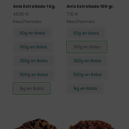
Anis Estrellado 1 Kg.
Anís Estrellado 100 gr.
46,90
€
7,10
€
Peso/formato
Peso/formato
50g en Bolsa
50g en Bolsa
100g en Bolsa
100g en Bolsa
250g en Bolsa
250g en Bolsa
500g en Bolsa
500g en Bolsa
1kg en Bolsa
1kg en Bolsa