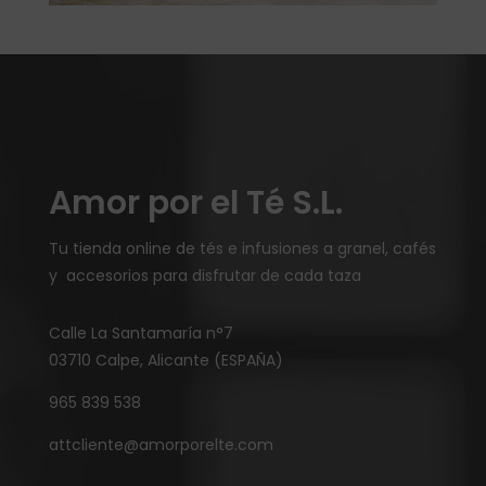
Amor por el Té S.L.
Tu tienda online de tés e infusiones a granel, cafés
y accesorios para disfrutar de cada taza
Calle La Santamaría n°7
03710 Calpe, Alicante (ESPAÑA)
965 839 538
attcliente@amorporelte.com