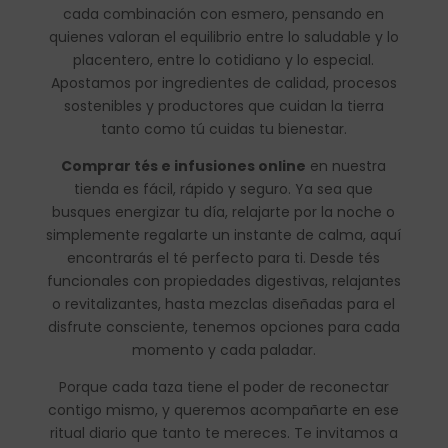
cada combinación con esmero, pensando en
quienes valoran el equilibrio entre lo saludable y lo
placentero, entre lo cotidiano y lo especial.
Apostamos por ingredientes de calidad, procesos
sostenibles y productores que cuidan la tierra
tanto como tú cuidas tu bienestar.
Comprar tés e infusiones online
en nuestra
tienda es fácil, rápido y seguro. Ya sea que
busques energizar tu día, relajarte por la noche o
simplemente regalarte un instante de calma, aquí
encontrarás el té perfecto para ti. Desde tés
funcionales con propiedades digestivas, relajantes
o revitalizantes, hasta mezclas diseñadas para el
disfrute consciente, tenemos opciones para cada
momento y cada paladar.
Porque cada taza tiene el poder de reconectar
contigo mismo, y queremos acompañarte en ese
ritual diario que tanto te mereces. Te invitamos a