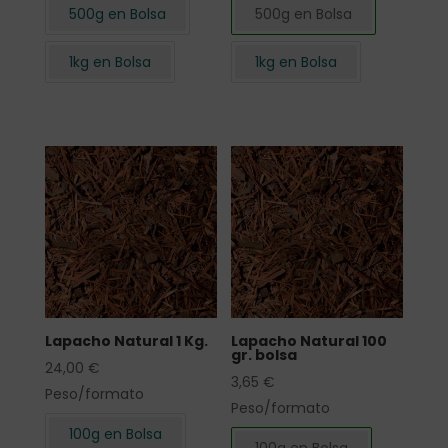
500g en Bolsa
500g en Bolsa
1kg en Bolsa
1kg en Bolsa
Lapacho Natural 1 Kg.
Lapacho Natural 100
gr. bolsa
24,00
€
3,65
€
Peso/formato
Peso/formato
100g en Bolsa