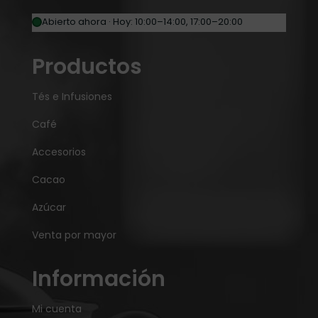
Abierto ahora · Hoy: 10:00–14:00, 17:00–20:00
Productos
Tés e Infusiones
Café
Accesorios
Cacao
Azúcar
Venta por mayor
Información
Mi cuenta