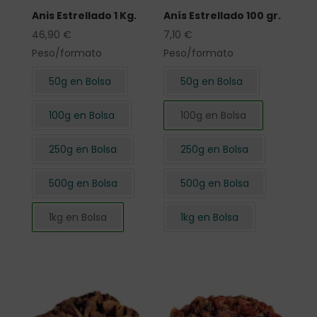
Anis Estrellado 1 Kg.
Anís Estrellado 100 gr.
46,90
€
7,10
€
Peso/formato
Peso/formato
50g en Bolsa
50g en Bolsa
100g en Bolsa
100g en Bolsa
250g en Bolsa
250g en Bolsa
500g en Bolsa
500g en Bolsa
1kg en Bolsa
1kg en Bolsa