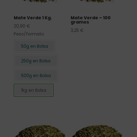
Mate Verde 1 Kg.
Mate Verde – 100
gramos
20,90
€
3,25
€
Peso/formato
50g en Bolsa
250g en Bolsa
500g en Bolsa
1kg en Bolsa