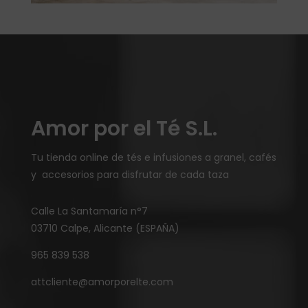
Amor por el Té S.L.
Tu tienda online de tés e infusiones a granel, cafés
y accesorios para disfrutar de cada taza
Calle La Santamaría n°7
03710 Calpe, Alicante (ESPAÑA)
965 839 538
attcliente@amorporelte.com