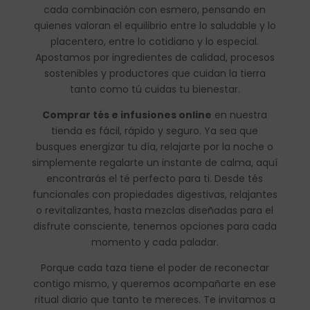
cada combinación con esmero, pensando en
quienes valoran el equilibrio entre lo saludable y lo
placentero, entre lo cotidiano y lo especial.
Apostamos por ingredientes de calidad, procesos
sostenibles y productores que cuidan la tierra
tanto como tú cuidas tu bienestar.
Comprar tés e infusiones online
en nuestra
tienda es fácil, rápido y seguro. Ya sea que
busques energizar tu día, relajarte por la noche o
simplemente regalarte un instante de calma, aquí
encontrarás el té perfecto para ti. Desde tés
funcionales con propiedades digestivas, relajantes
o revitalizantes, hasta mezclas diseñadas para el
disfrute consciente, tenemos opciones para cada
momento y cada paladar.
Porque cada taza tiene el poder de reconectar
contigo mismo, y queremos acompañarte en ese
ritual diario que tanto te mereces. Te invitamos a