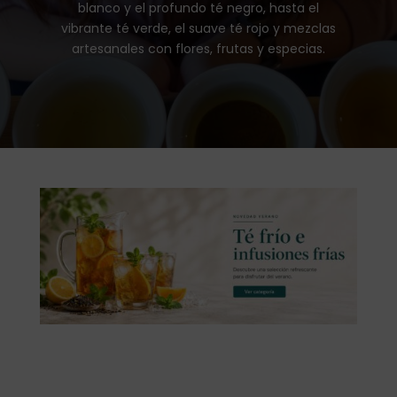
blanco y el profundo té negro, hasta el
vibrante té verde, el suave té rojo y mezclas
artesanales con flores, frutas y especias.