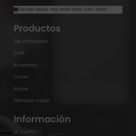
Cerrado ahora · Hoy: 10:00–14:00, 17:00–20:00
Productos
Tés e Infusiones
Café
Accesorios
Cacao
Azúcar
Venta por mayor
Información
Mi cuenta