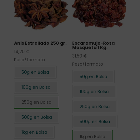
Anis Estrellado 250 gr.
Escaramujo-Rosa
Mosqueta 1 Kg.
14,20
€
31,50
€
Peso/formato
Peso/formato
50g en Bolsa
50g en Bolsa
100g en Bolsa
100g en Bolsa
250g en Bolsa
250g en Bolsa
500g en Bolsa
500g en Bolsa
1kg en Bolsa
1kg en Bolsa