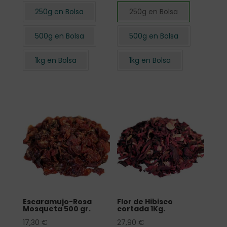
250g en Bolsa
250g en Bolsa
500g en Bolsa
500g en Bolsa
1kg en Bolsa
1kg en Bolsa
Escaramujo-Rosa
Flor de Hibisco
Mosqueta 500 gr.
cortada 1Kg.
17,30
€
27,90
€