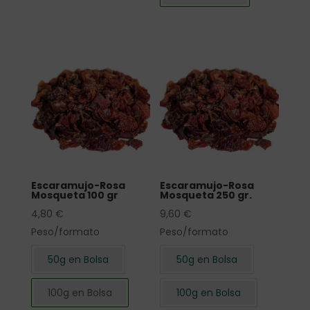
Escaramujo-Rosa
Escaramujo-Rosa
Mosqueta 100 gr
Mosqueta 250 gr.
4,80
€
9,60
€
Peso/formato
Peso/formato
50g en Bolsa
50g en Bolsa
100g en Bolsa
100g en Bolsa