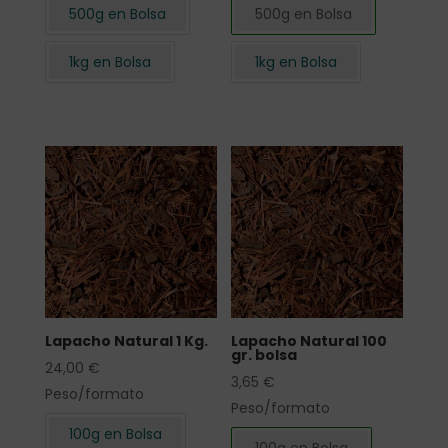
500g en Bolsa
500g en Bolsa
1kg en Bolsa
1kg en Bolsa
Lapacho Natural 1 Kg.
Lapacho Natural 100
gr. bolsa
24,00
€
3,65
€
Peso/formato
Peso/formato
100g en Bolsa