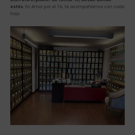
estés.
En Amor por el Té, te acompañamos con cada
hoja.