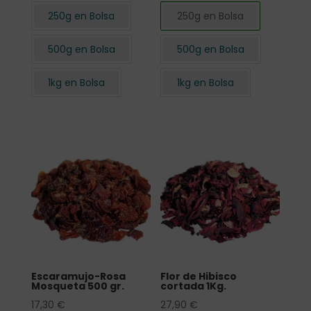
250g en Bolsa
250g en Bolsa
500g en Bolsa
500g en Bolsa
1kg en Bolsa
1kg en Bolsa
Escaramujo-Rosa
Flor de Hibisco
Mosqueta 500 gr.
cortada 1Kg.
17,30
€
27,90
€