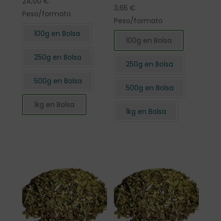
24,00
€
3,65
€
Peso/formato
Peso/formato
100g en Bolsa
100g en Bolsa
250g en Bolsa
250g en Bolsa
500g en Bolsa
500g en Bolsa
1kg en Bolsa
1kg en Bolsa