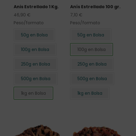
Anis Estrellado 1 Kg.
Anís Estrellado 100 gr.
46,90
€
7,10
€
Peso/formato
Peso/formato
50g en Bolsa
50g en Bolsa
100g en Bolsa
100g en Bolsa
250g en Bolsa
250g en Bolsa
500g en Bolsa
500g en Bolsa
1kg en Bolsa
1kg en Bolsa