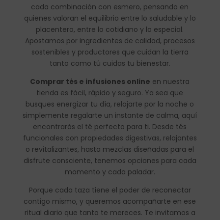
cada combinación con esmero, pensando en
quienes valoran el equilibrio entre lo saludable y lo
placentero, entre lo cotidiano y lo especial.
Apostamos por ingredientes de calidad, procesos
sostenibles y productores que cuidan la tierra
tanto como tú cuidas tu bienestar.
Comprar tés e infusiones online
en nuestra
tienda es fácil, rápido y seguro. Ya sea que
busques energizar tu día, relajarte por la noche o
simplemente regalarte un instante de calma, aquí
encontrarás el té perfecto para ti. Desde tés
funcionales con propiedades digestivas, relajantes
o revitalizantes, hasta mezclas diseñadas para el
disfrute consciente, tenemos opciones para cada
momento y cada paladar.
Porque cada taza tiene el poder de reconectar
contigo mismo, y queremos acompañarte en ese
ritual diario que tanto te mereces. Te invitamos a