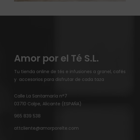
Amor por el Té S.L.
Tu tienda online de tés e infusiones a granel, cafés
y accesorios para disfrutar de cada taza
Calle La Santamaría n°7
03710 Calpe, Alicante (ESPAÑA)
965 839 538
attcliente@amorporelte.com