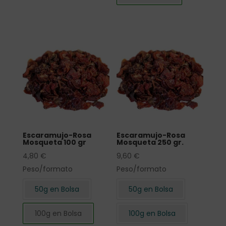
Escaramujo-Rosa
Escaramujo-Rosa
Mosqueta 100 gr
Mosqueta 250 gr.
4,80
€
9,60
€
Peso/formato
Peso/formato
50g en Bolsa
50g en Bolsa
100g en Bolsa
100g en Bolsa