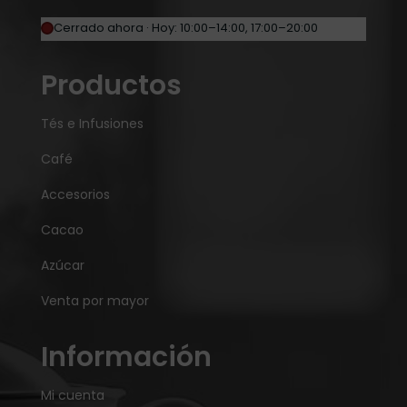
Cerrado ahora · Hoy: 10:00–14:00, 17:00–20:00
Productos
Tés e Infusiones
Café
Accesorios
Cacao
Azúcar
Venta por mayor
Información
Mi cuenta