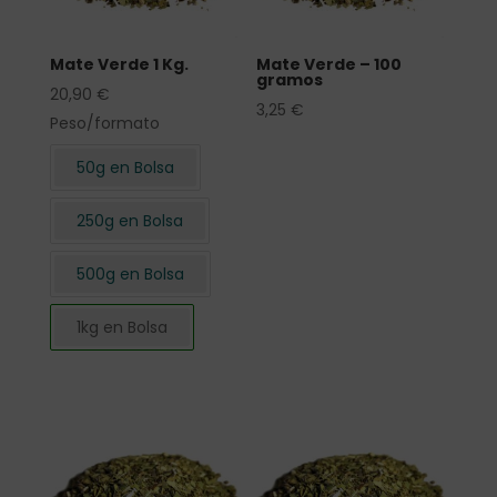
Mate Verde 1 Kg.
Mate Verde – 100
gramos
20,90
€
3,25
€
Peso/formato
50g en Bolsa
250g en Bolsa
500g en Bolsa
1kg en Bolsa