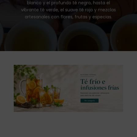
blanco y el profundo té negro, hasta el
vibrante té verde, el suave té rojo y mezclas
artesanales con flores, frutas y especias.