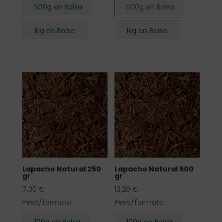
500g en Bolsa
500g en Bolsa
1kg en Bolsa
1kg en Bolsa
Lapacho Natural 250
Lapacho Natural 500
gr
gr
7,30
€
13,20
€
Peso/formato
Peso/formato