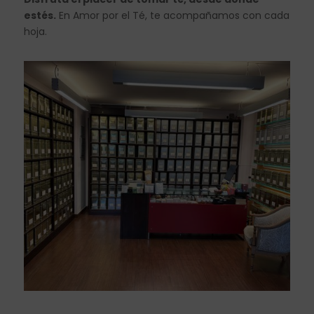
estés.
En Amor por el Té, te acompañamos con cada
hoja.