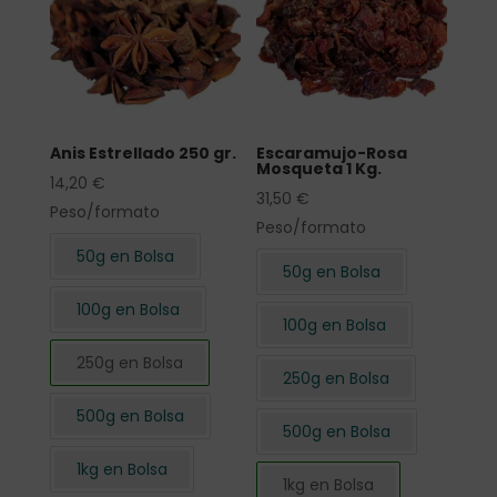
Anis Estrellado 250 gr.
Escaramujo-Rosa
Mosqueta 1 Kg.
14,20
€
31,50
€
Peso/formato
Peso/formato
50g en Bolsa
50g en Bolsa
100g en Bolsa
100g en Bolsa
250g en Bolsa
250g en Bolsa
500g en Bolsa
500g en Bolsa
1kg en Bolsa
1kg en Bolsa