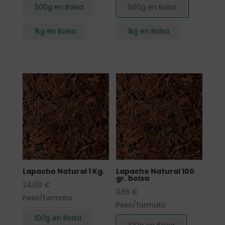
500g en Bolsa
500g en Bolsa
1kg en Bolsa
1kg en Bolsa
Lapacho Natural 1 Kg.
Lapacho Natural 100
gr. bolsa
24,00
€
3,65
€
Peso/formato
Peso/formato
100g en Bolsa