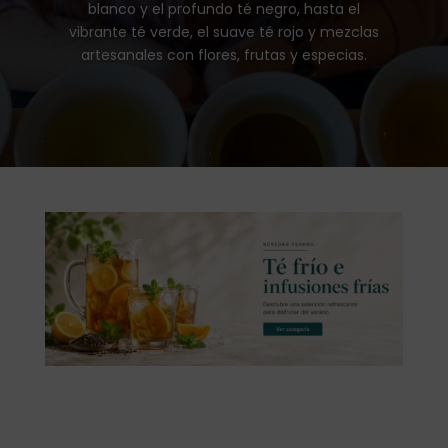
blanco y el profundo té negro, hasta el
vibrante té verde, el suave té rojo y mezclas
artesanales con flores, frutas y especias.