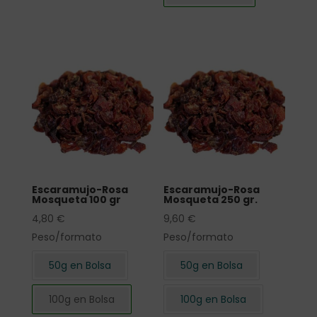
Escaramujo-Rosa
Escaramujo-Rosa
Mosqueta 100 gr
Mosqueta 250 gr.
4,80
€
9,60
€
Peso/formato
Peso/formato
50g en Bolsa
50g en Bolsa
100g en Bolsa
100g en Bolsa