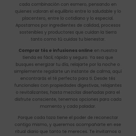
cada combinación con esmero, pensando en
quienes valoran el equilibrio entre lo saludable y lo
placentero, entre lo cotidiano y lo especial.
Apostamos por ingredientes de calidad, procesos
sostenibles y productores que cuidan la tierra
tanto como tú cuidas tu bienestar.
Comprar tés e infusiones online
en nuestra
tienda es fácil, rápido y seguro. Ya sea que
busques energizar tu día, relajarte por la noche o
simplemente regalarte un instante de calma, aquí
encontrarás el té perfecto para ti. Desde tés
funcionales con propiedades digestivas, relajantes
o revitalizantes, hasta mezclas diseñadas para el
disfrute consciente, tenemos opciones para cada
momento y cada paladar.
Porque cada taza tiene el poder de reconectar
contigo mismo, y queremos acompañarte en ese
ritual diario que tanto te mereces. Te invitamos a