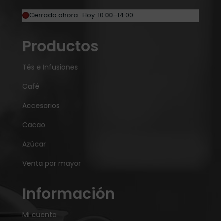
Cerrado ahora · Hoy: 10:00–14:00
Productos
Tés e Infusiones
Café
Accesorios
Cacao
Azúcar
Venta por mayor
Información
Mi cuenta