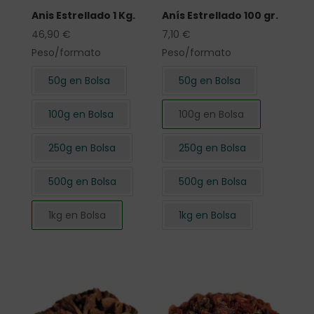
Anis Estrellado 1 Kg.
Anís Estrellado 100 gr.
46,90
€
7,10
€
Peso/formato
Peso/formato
50g en Bolsa
50g en Bolsa
100g en Bolsa
100g en Bolsa
250g en Bolsa
250g en Bolsa
500g en Bolsa
500g en Bolsa
1kg en Bolsa
1kg en Bolsa