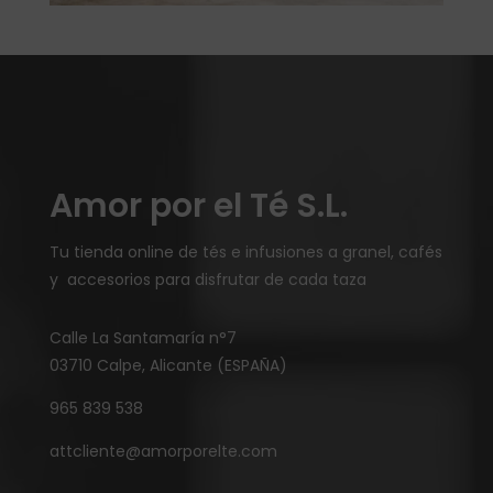
Amor por el Té S.L.
Tu tienda online de tés e infusiones a granel, cafés
y accesorios para disfrutar de cada taza
Calle La Santamaría n°7
03710 Calpe, Alicante (ESPAÑA)
965 839 538
attcliente@amorporelte.com