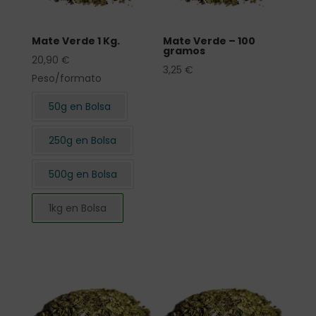
Mate Verde 1 Kg.
Mate Verde – 100
gramos
20,90
€
3,25
€
Peso/formato
50g en Bolsa
250g en Bolsa
500g en Bolsa
1kg en Bolsa