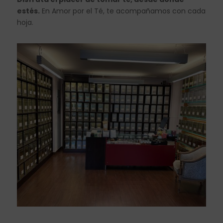
estés.
En Amor por el Té, te acompañamos con cada
hoja.