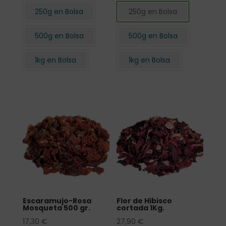
250g en Bolsa
250g en Bolsa
500g en Bolsa
500g en Bolsa
1kg en Bolsa
1kg en Bolsa
Escaramujo-Rosa
Flor de Hibisco
Mosqueta 500 gr.
cortada 1Kg.
17,30
€
27,90
€