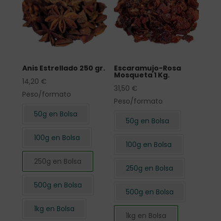
Anis Estrellado 250 gr.
Escaramujo-Rosa
Mosqueta 1 Kg.
14,20
€
31,50
€
Peso/formato
Peso/formato
50g en Bolsa
50g en Bolsa
100g en Bolsa
100g en Bolsa
250g en Bolsa
250g en Bolsa
500g en Bolsa
500g en Bolsa
1kg en Bolsa
1kg en Bolsa