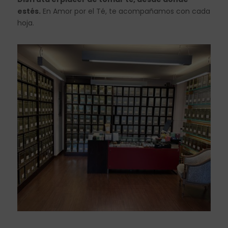
estés.
En Amor por el Té, te acompañamos con cada
hoja.