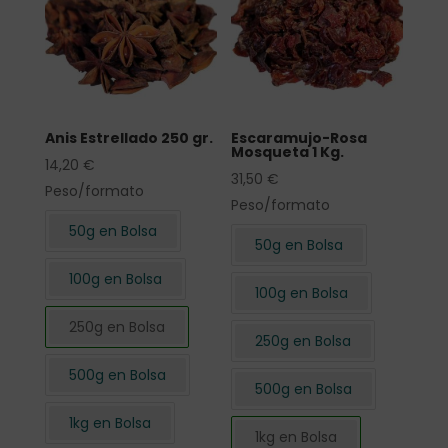
Anis Estrellado 250 gr.
Escaramujo-Rosa
Mosqueta 1 Kg.
14,20
€
31,50
€
Peso/formato
Peso/formato
50g en Bolsa
50g en Bolsa
100g en Bolsa
100g en Bolsa
250g en Bolsa
250g en Bolsa
500g en Bolsa
500g en Bolsa
1kg en Bolsa
1kg en Bolsa