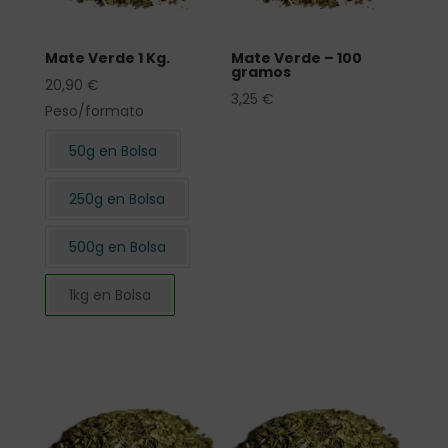
Mate Verde 1 Kg.
Mate Verde – 100
gramos
20,90
€
3,25
€
Peso/formato
50g en Bolsa
250g en Bolsa
500g en Bolsa
1kg en Bolsa