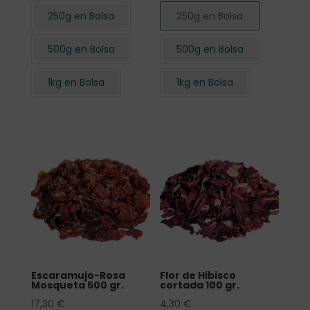
250g en Bolsa
250g en Bolsa
500g en Bolsa
500g en Bolsa
1kg en Bolsa
1kg en Bolsa
Escaramujo-Rosa
Flor de Hibisco
Mosqueta 500 gr.
cortada 100 gr.
17,30
€
4,30
€