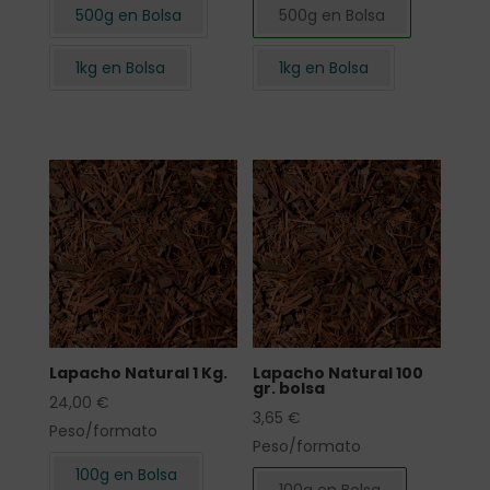
500g en Bolsa
500g en Bolsa
1kg en Bolsa
1kg en Bolsa
Lapacho Natural 1 Kg.
Lapacho Natural 100
gr. bolsa
24,00
€
3,65
€
Peso/formato
Peso/formato
100g en Bolsa