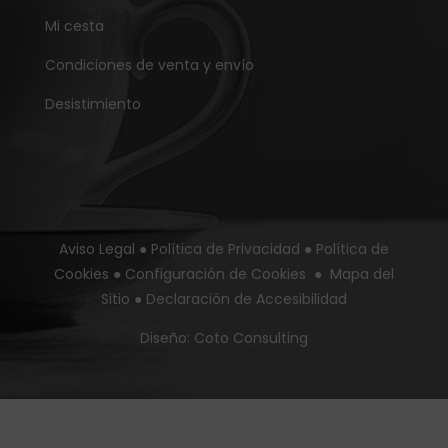
Mi cesta
Condiciones de venta y envío
Desistimiento
Aviso Legal
●
Política de Privacidad
●
Política de
Cookies
●
Configuración de Cookies
●
Mapa del
Sitio
●
Declaración de Accesibilidad
Diseño:
Coto Consulting