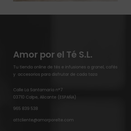
Amor por el Té S.L.
Tu tienda online de tés e infusiones a granel, cafés
y accesorios para disfrutar de cada taza
Calle La Santamaría n°7
03710 Calpe, Alicante (ESPAÑA)
965 839 538
attcliente@amorporelte.com