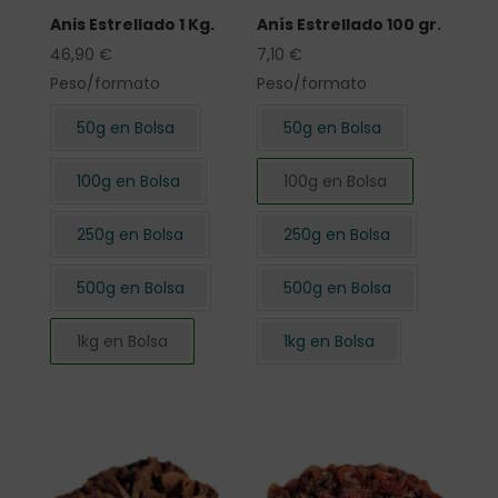
Anis Estrellado 1 Kg.
Anís Estrellado 100 gr.
46,90
€
7,10
€
Peso/formato
Peso/formato
50g en Bolsa
50g en Bolsa
100g en Bolsa
100g en Bolsa
250g en Bolsa
250g en Bolsa
500g en Bolsa
500g en Bolsa
1kg en Bolsa
1kg en Bolsa