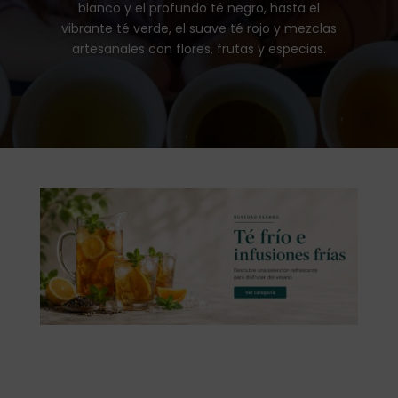
blanco y el profundo té negro, hasta el
vibrante té verde, el suave té rojo y mezclas
artesanales con flores, frutas y especias.