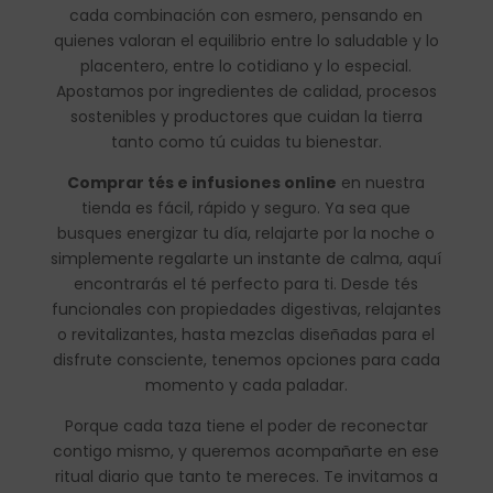
cada combinación con esmero, pensando en
quienes valoran el equilibrio entre lo saludable y lo
placentero, entre lo cotidiano y lo especial.
Apostamos por ingredientes de calidad, procesos
sostenibles y productores que cuidan la tierra
tanto como tú cuidas tu bienestar.
Comprar tés e infusiones online
en nuestra
tienda es fácil, rápido y seguro. Ya sea que
busques energizar tu día, relajarte por la noche o
simplemente regalarte un instante de calma, aquí
encontrarás el té perfecto para ti. Desde tés
funcionales con propiedades digestivas, relajantes
o revitalizantes, hasta mezclas diseñadas para el
disfrute consciente, tenemos opciones para cada
momento y cada paladar.
Porque cada taza tiene el poder de reconectar
contigo mismo, y queremos acompañarte en ese
ritual diario que tanto te mereces. Te invitamos a