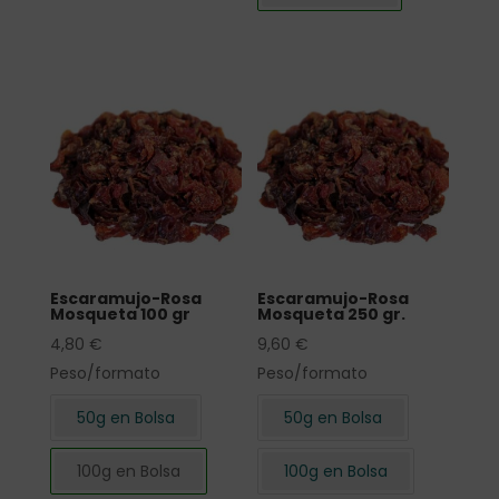
Escaramujo-Rosa
Escaramujo-Rosa
Mosqueta 100 gr
Mosqueta 250 gr.
4,80
€
9,60
€
Peso/formato
Peso/formato
50g en Bolsa
50g en Bolsa
100g en Bolsa
100g en Bolsa