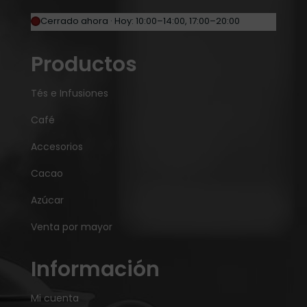
Cerrado ahora · Hoy: 10:00–14:00, 17:00–20:00
Productos
Tés e Infusiones
Café
Accesorios
Cacao
Azúcar
Venta por mayor
Información
Mi cuenta