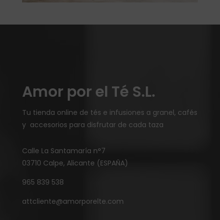
Amor por el Té S.L.
Tu tienda online de tés e infusiones a granel, cafés
y accesorios para disfrutar de cada taza
Calle La Santamaría n°7
03710 Calpe, Alicante (ESPAÑA)
965 839 538
attcliente@amorporelte.com