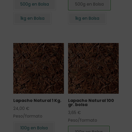
500g en Bolsa
500g en Bolsa
1kg en Bolsa
1kg en Bolsa
Lapacho Natural 1 Kg.
Lapacho Natural 100
gr. bolsa
24,00
€
3,65
€
Peso/formato
Peso/formato
100g en Bolsa