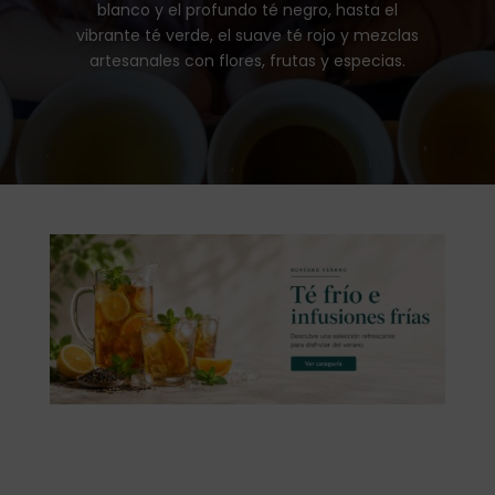
blanco y el profundo té negro, hasta el
vibrante té verde, el suave té rojo y mezclas
artesanales con flores, frutas y especias.