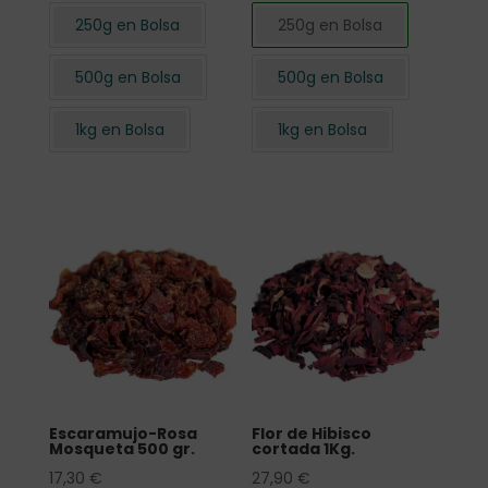
250g en Bolsa
250g en Bolsa
500g en Bolsa
500g en Bolsa
1kg en Bolsa
1kg en Bolsa
Escaramujo-Rosa
Flor de Hibisco
Mosqueta 500 gr.
cortada 1Kg.
17,30
€
27,90
€