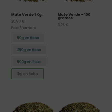
Mate Verde 1 Kg.
Mate Verde – 100
gramos
20,90
€
3,25
€
Peso/formato
50g en Bolsa
250g en Bolsa
500g en Bolsa
1kg en Bolsa