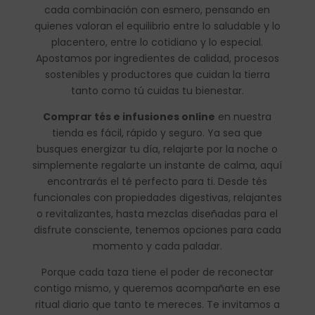
cada combinación con esmero, pensando en
quienes valoran el equilibrio entre lo saludable y lo
placentero, entre lo cotidiano y lo especial.
Apostamos por ingredientes de calidad, procesos
sostenibles y productores que cuidan la tierra
tanto como tú cuidas tu bienestar.
Comprar tés e infusiones online
en nuestra
tienda es fácil, rápido y seguro. Ya sea que
busques energizar tu día, relajarte por la noche o
simplemente regalarte un instante de calma, aquí
encontrarás el té perfecto para ti. Desde tés
funcionales con propiedades digestivas, relajantes
o revitalizantes, hasta mezclas diseñadas para el
disfrute consciente, tenemos opciones para cada
momento y cada paladar.
Porque cada taza tiene el poder de reconectar
contigo mismo, y queremos acompañarte en ese
ritual diario que tanto te mereces. Te invitamos a