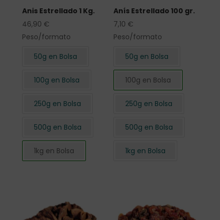
Anis Estrellado 1 Kg.
Anís Estrellado 100 gr.
46,90
€
7,10
€
Peso/formato
Peso/formato
50g en Bolsa
50g en Bolsa
100g en Bolsa
100g en Bolsa
250g en Bolsa
250g en Bolsa
500g en Bolsa
500g en Bolsa
1kg en Bolsa
1kg en Bolsa