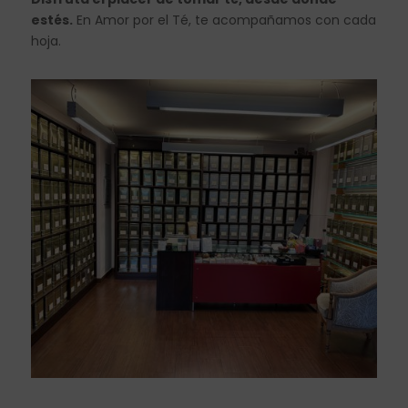
estés.
En Amor por el Té, te acompañamos con cada
hoja.