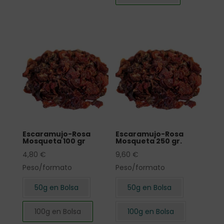
Escaramujo-Rosa
Escaramujo-Rosa
Mosqueta 100 gr
Mosqueta 250 gr.
4,80
€
9,60
€
Peso/formato
Peso/formato
50g en Bolsa
50g en Bolsa
100g en Bolsa
100g en Bolsa