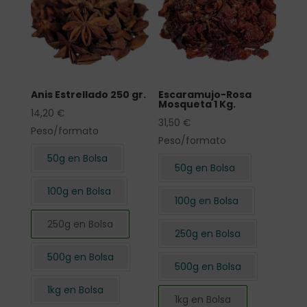
Anis Estrellado 250 gr.
Escaramujo-Rosa
Mosqueta 1 Kg.
14,20
€
31,50
€
Peso/formato
Peso/formato
50g en Bolsa
50g en Bolsa
100g en Bolsa
100g en Bolsa
250g en Bolsa
250g en Bolsa
500g en Bolsa
500g en Bolsa
1kg en Bolsa
1kg en Bolsa