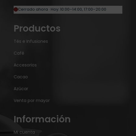
Cerrado ahora · Hoy: 10:00–14:00, 17:00–20:00
Productos
Tés e Infusiones
Café
Accesorios
Cacao
Azúcar
Venta por mayor
Información
Mi cuenta