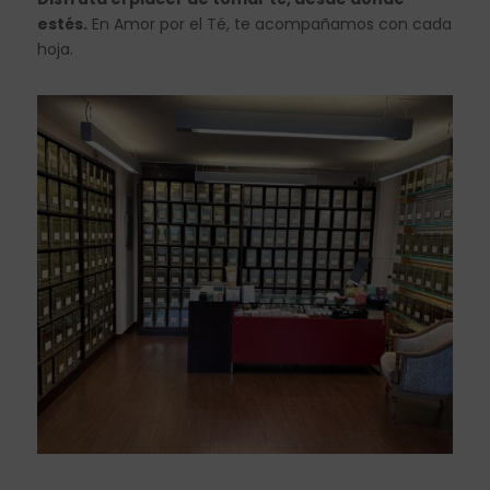
estés.
En Amor por el Té, te acompañamos con cada
hoja.