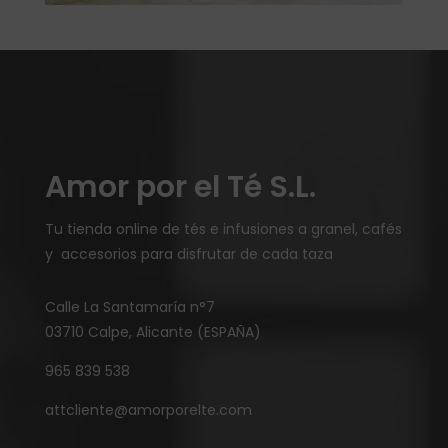
Amor por el Té S.L.
Tu tienda online de tés e infusiones a granel, cafés
y accesorios para disfrutar de cada taza
Calle La Santamaría n°7
03710 Calpe, Alicante (ESPAÑA)
965 839 538
attcliente@amorporelte.com