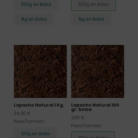
500g en Bolsa
500g en Bolsa
1kg en Bolsa
1kg en Bolsa
Lapacho Natural 1 Kg.
Lapacho Natural 100
gr. bolsa
24,00
€
3,65
€
Peso/formato
Peso/formato
100g en Bolsa