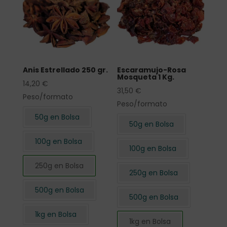
Anis Estrellado 250 gr.
Escaramujo-Rosa
Mosqueta 1 Kg.
14,20
€
31,50
€
Peso/formato
Peso/formato
50g en Bolsa
50g en Bolsa
100g en Bolsa
100g en Bolsa
250g en Bolsa
250g en Bolsa
500g en Bolsa
500g en Bolsa
1kg en Bolsa
1kg en Bolsa