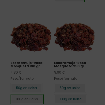
Escaramujo-Rosa
Escaramujo-Rosa
Mosqueta 100 gr
Mosqueta 250 gr.
4,80
€
9,60
€
Peso/formato
Peso/formato
50g en Bolsa
50g en Bolsa
100g en Bolsa
100g en Bolsa