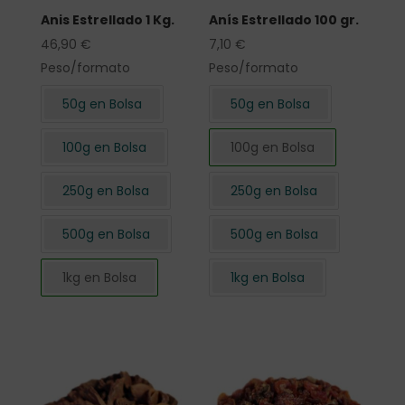
Anis Estrellado 1 Kg.
Anís Estrellado 100 gr.
46,90
€
7,10
€
Peso/formato
Peso/formato
50g en Bolsa
50g en Bolsa
100g en Bolsa
100g en Bolsa
250g en Bolsa
250g en Bolsa
500g en Bolsa
500g en Bolsa
1kg en Bolsa
1kg en Bolsa