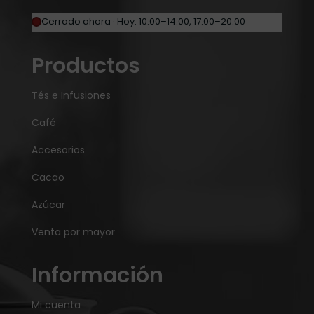
Cerrado ahora · Hoy: 10:00–14:00, 17:00–20:00
Productos
Tés e Infusiones
Café
Accesorios
Cacao
Azúcar
Venta por mayor
Información
Mi cuenta