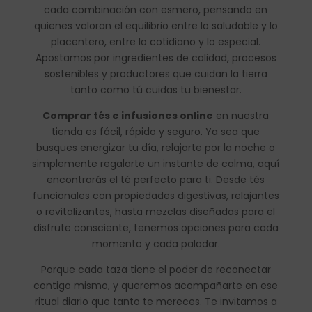
cada combinación con esmero, pensando en
quienes valoran el equilibrio entre lo saludable y lo
placentero, entre lo cotidiano y lo especial.
Apostamos por ingredientes de calidad, procesos
sostenibles y productores que cuidan la tierra
tanto como tú cuidas tu bienestar.
Comprar tés e infusiones online
en nuestra
tienda es fácil, rápido y seguro. Ya sea que
busques energizar tu día, relajarte por la noche o
simplemente regalarte un instante de calma, aquí
encontrarás el té perfecto para ti. Desde tés
funcionales con propiedades digestivas, relajantes
o revitalizantes, hasta mezclas diseñadas para el
disfrute consciente, tenemos opciones para cada
momento y cada paladar.
Porque cada taza tiene el poder de reconectar
contigo mismo, y queremos acompañarte en ese
ritual diario que tanto te mereces. Te invitamos a