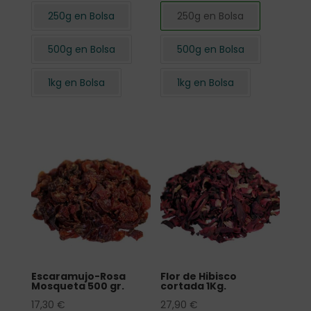
250g en Bolsa
250g en Bolsa
500g en Bolsa
500g en Bolsa
1kg en Bolsa
1kg en Bolsa
Escaramujo-Rosa
Flor de Hibisco
Mosqueta 500 gr.
cortada 1Kg.
17,30
€
27,90
€