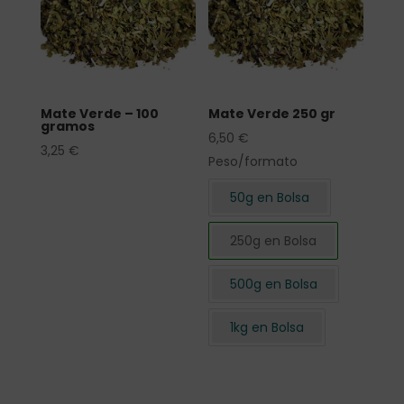
Mate Verde – 100
Mate Verde 250 gr
gramos
6,50
€
3,25
€
Peso/formato
50g en Bolsa
250g en Bolsa
500g en Bolsa
1kg en Bolsa