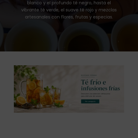
blanco y el profundo té negro, hasta el
vibrante té verde, el suave té rojo y mezclas
artesanales con flores, frutas y especias.