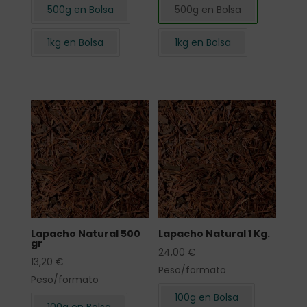
500g en Bolsa
500g en Bolsa
1kg en Bolsa
1kg en Bolsa
Lapacho Natural 500
Lapacho Natural 1 Kg.
gr
24,00
€
13,20
€
Peso/formato
Peso/formato
100g en Bolsa