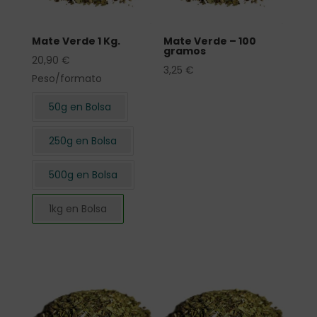
Mate Verde 1 Kg.
Mate Verde – 100
gramos
20,90
€
3,25
€
Peso/formato
50g en Bolsa
250g en Bolsa
500g en Bolsa
1kg en Bolsa