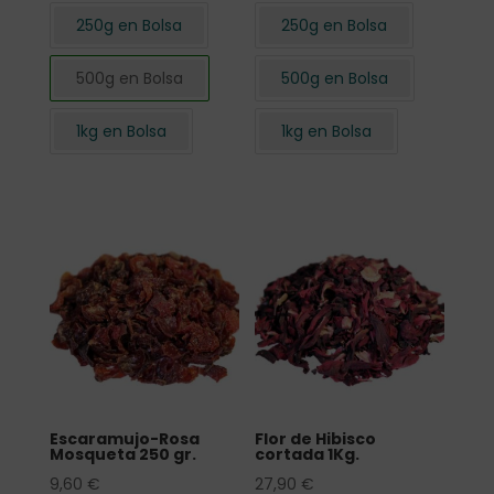
250g en Bolsa
250g en Bolsa
500g en Bolsa
500g en Bolsa
1kg en Bolsa
1kg en Bolsa
Escaramujo-Rosa
Flor de Hibisco
Mosqueta 250 gr.
cortada 1Kg.
9,60
€
27,90
€