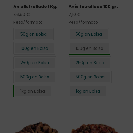
Anis Estrellado 1 Kg.
Anís Estrellado 100 gr.
46,90
€
7,10
€
Peso/formato
Peso/formato
50g en Bolsa
50g en Bolsa
100g en Bolsa
100g en Bolsa
250g en Bolsa
250g en Bolsa
500g en Bolsa
500g en Bolsa
1kg en Bolsa
1kg en Bolsa