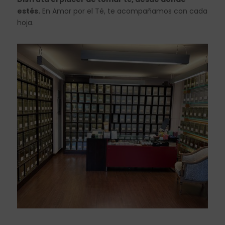
estés.
En Amor por el Té, te acompañamos con cada
hoja.