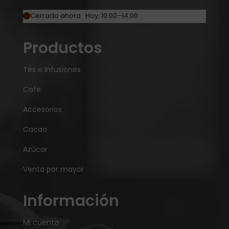
Cerrado ahora · Hoy: 10:00–14:00
Productos
Tés e Infusiones
Café
Accesorios
Cacao
Azúcar
Venta por mayor
Información
Mi cuenta