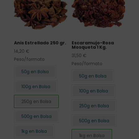
Anis Estrellado 250 gr.
Escaramujo-Rosa
Mosqueta 1 Kg.
14,20
€
31,50
€
Peso/formato
Peso/formato
50g en Bolsa
50g en Bolsa
100g en Bolsa
100g en Bolsa
250g en Bolsa
250g en Bolsa
500g en Bolsa
500g en Bolsa
1kg en Bolsa
1kg en Bolsa