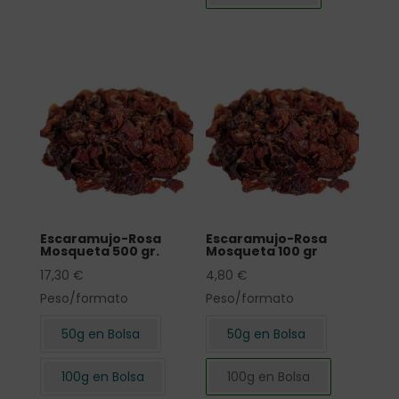
Escaramujo-Rosa
Escaramujo-Rosa
Mosqueta 500 gr.
Mosqueta 100 gr
17,30
€
4,80
€
Peso/formato
Peso/formato
50g en Bolsa
50g en Bolsa
100g en Bolsa
100g en Bolsa