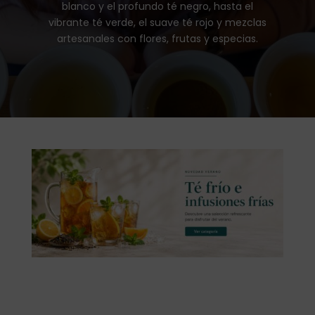
blanco y el profundo té negro, hasta el
vibrante té verde, el suave té rojo y mezclas
artesanales con flores, frutas y especias.