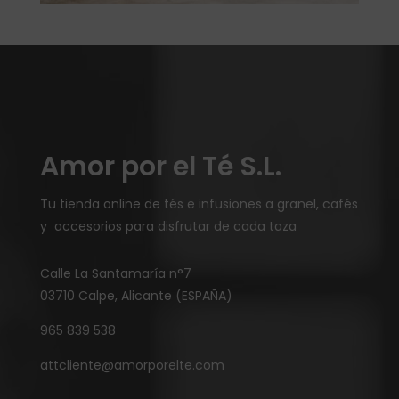
Amor por el Té S.L.
Tu tienda online de tés e infusiones a granel, cafés
y accesorios para disfrutar de cada taza
Calle La Santamaría n°7
03710 Calpe, Alicante (ESPAÑA)
965 839 538
attcliente@amorporelte.com