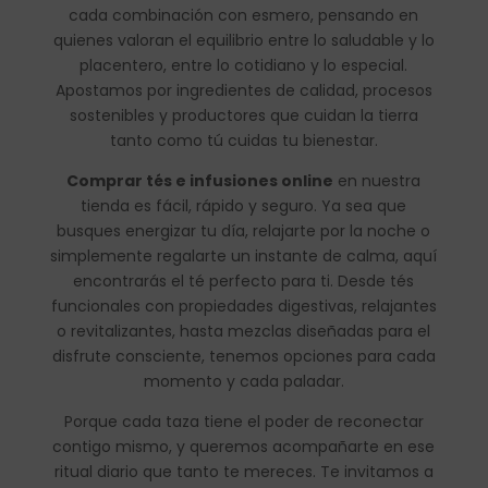
cada combinación con esmero, pensando en
quienes valoran el equilibrio entre lo saludable y lo
placentero, entre lo cotidiano y lo especial.
Apostamos por ingredientes de calidad, procesos
sostenibles y productores que cuidan la tierra
tanto como tú cuidas tu bienestar.
Comprar tés e infusiones online
en nuestra
tienda es fácil, rápido y seguro. Ya sea que
busques energizar tu día, relajarte por la noche o
simplemente regalarte un instante de calma, aquí
encontrarás el té perfecto para ti. Desde tés
funcionales con propiedades digestivas, relajantes
o revitalizantes, hasta mezclas diseñadas para el
disfrute consciente, tenemos opciones para cada
momento y cada paladar.
Porque cada taza tiene el poder de reconectar
contigo mismo, y queremos acompañarte en ese
ritual diario que tanto te mereces. Te invitamos a