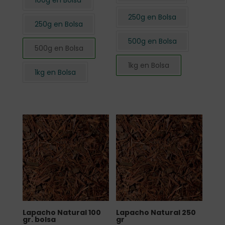
100g en Bolsa
250g en Bolsa
250g en Bolsa
500g en Bolsa
500g en Bolsa
1kg en Bolsa
1kg en Bolsa
Lapacho Natural 100
Lapacho Natural 250
gr. bolsa
gr