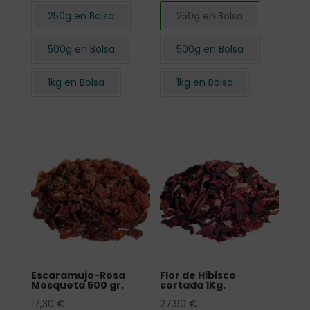
250g en Bolsa
250g en Bolsa
500g en Bolsa
500g en Bolsa
1kg en Bolsa
1kg en Bolsa
Escaramujo-Rosa
Flor de Hibisco
Mosqueta 500 gr.
cortada 1Kg.
17,30
€
27,90
€