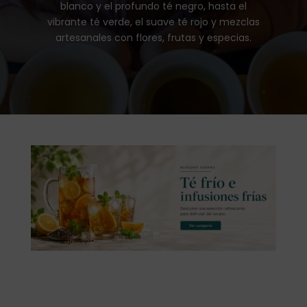
blanco y el profundo té negro, hasta el
vibrante té verde, el suave té rojo y mezclas
artesanales con flores, frutas y especias.