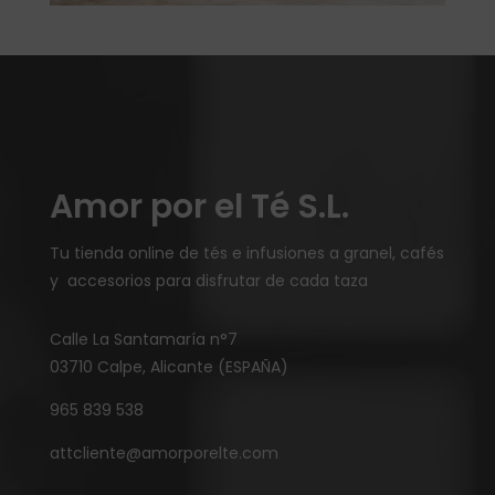
Amor por el Té S.L.
Tu tienda online de tés e infusiones a granel, cafés
y accesorios para disfrutar de cada taza
Calle La Santamaría n°7
03710 Calpe, Alicante (ESPAÑA)
965 839 538
attcliente@amorporelte.com