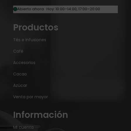
Abierto ahora · Hoy: 10:00–14:00, 17:00–20:00
Productos
Tés e Infusiones
Café
Accesorios
Cacao
Azúcar
Venta por mayor
Información
Mi cuenta