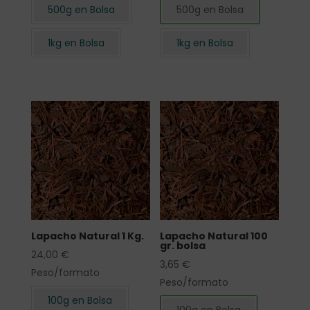
500g en Bolsa
500g en Bolsa
1kg en Bolsa
1kg en Bolsa
Lapacho Natural 1 Kg.
Lapacho Natural 100
gr. bolsa
24,00
€
3,65
€
Peso/formato
Peso/formato
100g en Bolsa