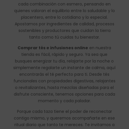
cada combinación con esmero, pensando en
quienes valoran el equilibrio entre lo saludable y lo
placentero, entre lo cotidiano y lo especial.
Apostamos por ingredientes de calidad, procesos
sostenibles y productores que cuidan la tierra
tanto como tú cuidas tu bienestar.
Comprar tés e infusiones online
en nuestra
tienda es fácil, rápido y seguro. Ya sea que
busques energizar tu día, relajarte por la noche o
simplemente regalarte un instante de calma, aquí
encontrarás el té perfecto para ti. Desde tés
funcionales con propiedades digestivas, relajantes
o revitalizantes, hasta mezclas diseñadas para el
disfrute consciente, tenemos opciones para cada
momento y cada paladar.
Porque cada taza tiene el poder de reconectar
contigo mismo, y queremos acompañarte en ese
ritual diario que tanto te mereces. Te invitamos a