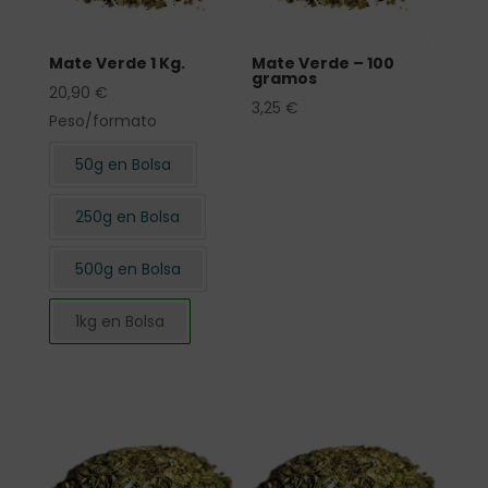
Mate Verde 1 Kg.
Mate Verde – 100
gramos
20,90
€
3,25
€
Peso/formato
50g en Bolsa
250g en Bolsa
500g en Bolsa
1kg en Bolsa