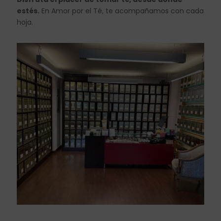
estés.
En Amor por el Té, te acompañamos con cada
hoja.