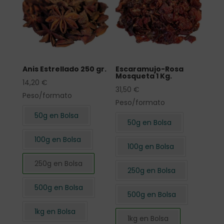
Anis Estrellado 250 gr.
Escaramujo-Rosa
Mosqueta 1 Kg.
14,20
€
31,50
€
Peso/formato
Peso/formato
50g en Bolsa
50g en Bolsa
100g en Bolsa
100g en Bolsa
250g en Bolsa
250g en Bolsa
500g en Bolsa
500g en Bolsa
1kg en Bolsa
1kg en Bolsa