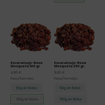
Escaramujo-Rosa
Escaramujo-Rosa
Mosqueta 100 gr
Mosqueta 250 gr.
4,80
€
9,60
€
Peso/formato
Peso/formato
50g en Bolsa
50g en Bolsa
100g en Bolsa
100g en Bolsa