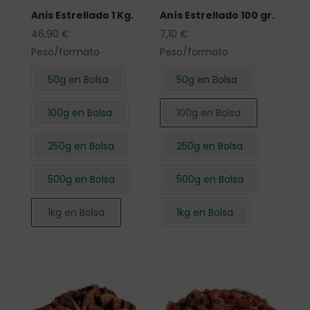
Anis Estrellado 1 Kg.
Anís Estrellado 100 gr.
46,90
€
7,10
€
Peso/formato
Peso/formato
50g en Bolsa
50g en Bolsa
100g en Bolsa
100g en Bolsa
250g en Bolsa
250g en Bolsa
500g en Bolsa
500g en Bolsa
1kg en Bolsa
1kg en Bolsa