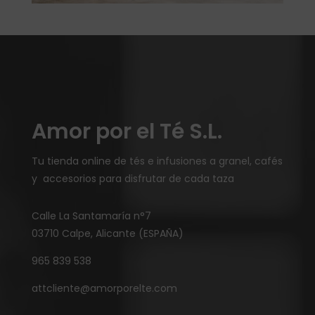
Amor por el Té S.L.
Tu tienda online de tés e infusiones a granel, cafés
y accesorios para disfrutar de cada taza
Calle La Santamaría n°7
03710 Calpe, Alicante (ESPAÑA)
965 839 538
attcliente@amorporelte.com