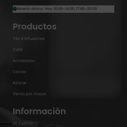
Abierto ahora · Hoy: 10:00–14:00, 17:00–20:00
Productos
Tés e Infusiones
Café
Accesorios
Cacao
Azúcar
Venta por mayor
Información
Mi cuenta