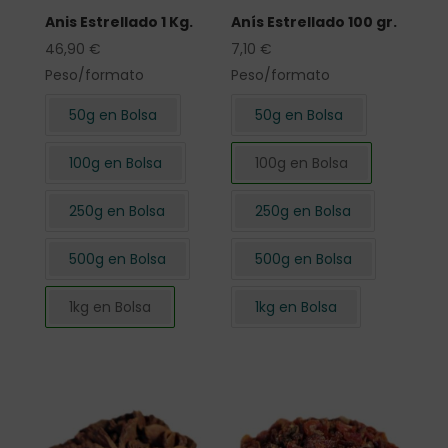
Anis Estrellado 1 Kg.
Anís Estrellado 100 gr.
46,90
€
7,10
€
Peso/formato
Peso/formato
50g en Bolsa
50g en Bolsa
100g en Bolsa
100g en Bolsa
250g en Bolsa
250g en Bolsa
500g en Bolsa
500g en Bolsa
1kg en Bolsa
1kg en Bolsa