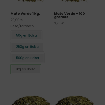
Mate Verde 1 Kg.
Mate Verde – 100
gramos
20,90
€
3,25
€
Peso/formato
50g en Bolsa
250g en Bolsa
500g en Bolsa
1kg en Bolsa