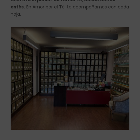
estés.
En Amor por el Té, te acompañamos con cada
hoja.