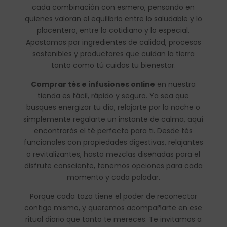
cada combinación con esmero, pensando en
quienes valoran el equilibrio entre lo saludable y lo
placentero, entre lo cotidiano y lo especial.
Apostamos por ingredientes de calidad, procesos
sostenibles y productores que cuidan la tierra
tanto como tú cuidas tu bienestar.
Comprar tés e infusiones online
en nuestra
tienda es fácil, rápido y seguro. Ya sea que
busques energizar tu día, relajarte por la noche o
simplemente regalarte un instante de calma, aquí
encontrarás el té perfecto para ti. Desde tés
funcionales con propiedades digestivas, relajantes
o revitalizantes, hasta mezclas diseñadas para el
disfrute consciente, tenemos opciones para cada
momento y cada paladar.
Porque cada taza tiene el poder de reconectar
contigo mismo, y queremos acompañarte en ese
ritual diario que tanto te mereces. Te invitamos a