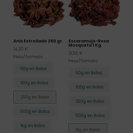
Anis Estrellado 250 gr.
Escaramujo-Rosa
Mosqueta 1 Kg.
14,20
€
31,50
€
Peso/formato
Peso/formato
50g en Bolsa
50g en Bolsa
100g en Bolsa
100g en Bolsa
250g en Bolsa
250g en Bolsa
500g en Bolsa
500g en Bolsa
1kg en Bolsa
1kg en Bolsa