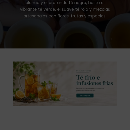
blanco y el profundo té negro, hasta el
vibrante té verde, el suave té rojo y mezclas
artesanales con flores, frutas y especias.