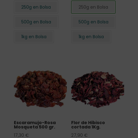
250g en Bolsa
250g en Bolsa
500g en Bolsa
500g en Bolsa
1kg en Bolsa
1kg en Bolsa
Escaramujo-Rosa
Flor de Hibisco
Mosqueta 500 gr.
cortada 1Kg.
17,30
€
27,90
€