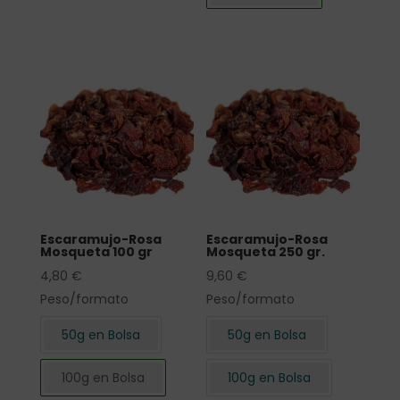
Escaramujo-Rosa
Escaramujo-Rosa
Mosqueta 100 gr
Mosqueta 250 gr.
4,80
€
9,60
€
Peso/formato
Peso/formato
50g en Bolsa
50g en Bolsa
100g en Bolsa
100g en Bolsa