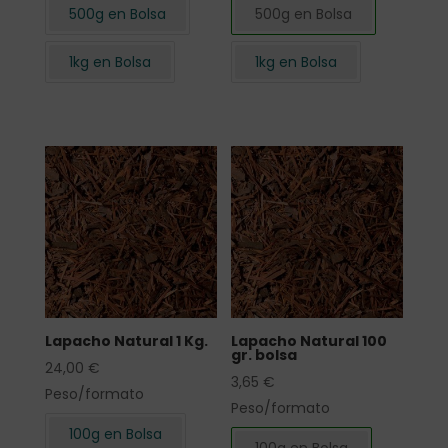
500g en Bolsa
500g en Bolsa
1kg en Bolsa
1kg en Bolsa
Lapacho Natural 1 Kg.
Lapacho Natural 100
gr. bolsa
24,00
€
3,65
€
Peso/formato
Peso/formato
100g en Bolsa