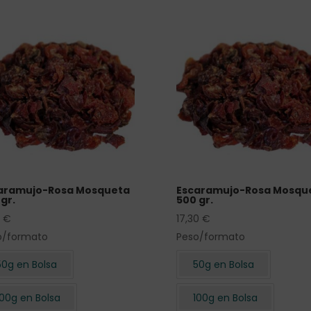
aramujo-Rosa Mosqueta
Escaramujo-Rosa Mosqu
gr.
500 gr.
0
€
17,30
€
o/formato
Peso/formato
50g en Bolsa
50g en Bolsa
100g en Bolsa
100g en Bolsa