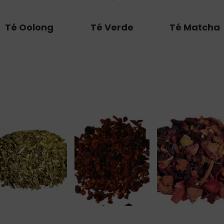
Té Oolong
Té Verde
Té Matcha