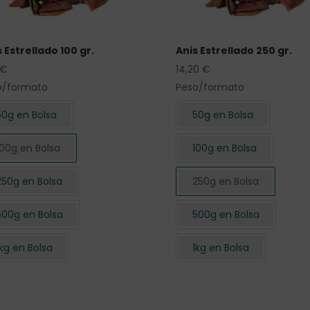
 Estrellado 100 gr.
Anis Estrellado 250 gr.
€
14,20
€
o/formato
Peso/formato
50g en Bolsa
50g en Bolsa
100g en Bolsa
100g en Bolsa
250g en Bolsa
250g en Bolsa
500g en Bolsa
500g en Bolsa
1kg en Bolsa
1kg en Bolsa