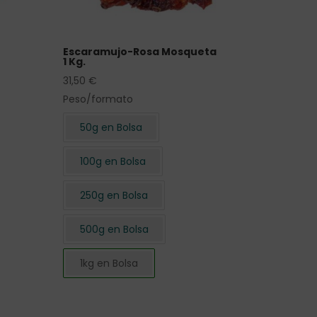
Escaramujo-Rosa Mosqueta
1 Kg.
31,50
€
Peso/formato
50g en Bolsa
100g en Bolsa
250g en Bolsa
500g en Bolsa
1kg en Bolsa