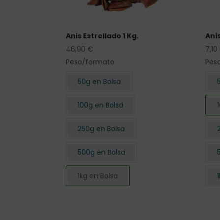
Anis Estrellado 1 Kg.
Anís
46,90
€
7,10
Peso/formato
Pes
50g en Bolsa
100g en Bolsa
250g en Bolsa
500g en Bolsa
1kg en Bolsa