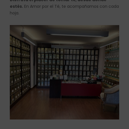
estés.
En Amor por el Té, te acompañamos con cada
hoja.