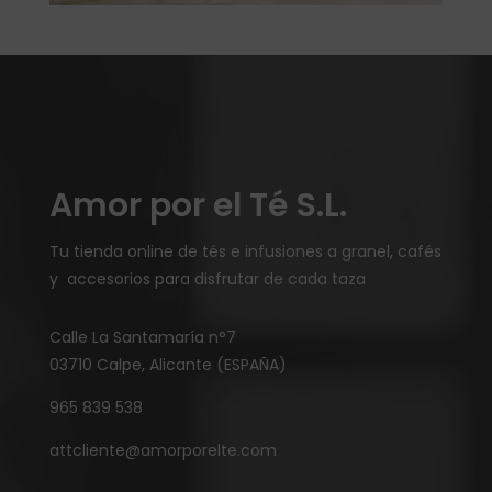
Amor por el Té S.L.
Tu tienda online de tés e infusiones a granel, cafés
y accesorios para disfrutar de cada taza
Calle La Santamaría n°7
03710 Calpe, Alicante (ESPAÑA)
965 839 538
attcliente@amorporelte.com