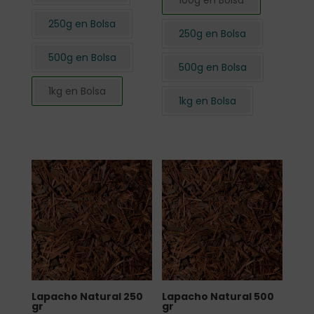
100g en Bolsa
250g en Bolsa
250g en Bolsa
500g en Bolsa
500g en Bolsa
1kg en Bolsa
1kg en Bolsa
Lapacho Natural 250
Lapacho Natural 500
gr
gr