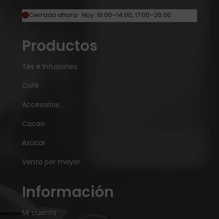
Cerrado ahora · Hoy: 10:00–14:00, 17:00–20:00
Productos
Tés e Infusiones
Café
Accesorios
Cacao
Azúcar
Venta por mayor
Información
Mi cuenta