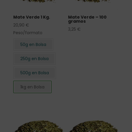
Mate Verde 1 Kg.
Mate Verde – 100
gramos
20,90
€
3,25
€
Peso/formato
50g en Bolsa
250g en Bolsa
500g en Bolsa
1kg en Bolsa