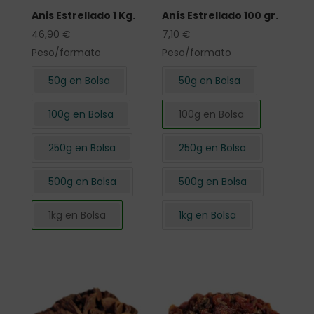
Anis Estrellado 1 Kg.
Anís Estrellado 100 gr.
46,90
€
7,10
€
Peso/formato
Peso/formato
50g en Bolsa
50g en Bolsa
100g en Bolsa
100g en Bolsa
250g en Bolsa
250g en Bolsa
500g en Bolsa
500g en Bolsa
1kg en Bolsa
1kg en Bolsa