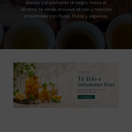
blanco y el profundo té negro, hasta el
vibrante té verde, el suave té rojo y mezclas
artesanales con flores, frutas y especias.