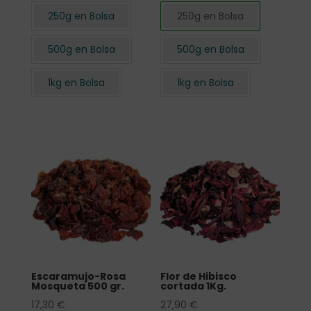
250g en Bolsa
250g en Bolsa
500g en Bolsa
500g en Bolsa
1kg en Bolsa
1kg en Bolsa
Escaramujo-Rosa
Flor de Hibisco
Mosqueta 500 gr.
cortada 1Kg.
17,30
€
27,90
€