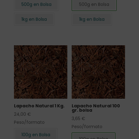
500g en Bolsa
500g en Bolsa
1kg en Bolsa
1kg en Bolsa
Lapacho Natural 1 Kg.
Lapacho Natural 100
gr. bolsa
24,00
€
3,65
€
Peso/formato
Peso/formato
100g en Bolsa