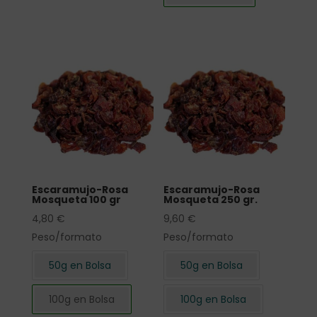
Escaramujo-Rosa
Escaramujo-Rosa
Mosqueta 100 gr
Mosqueta 250 gr.
4,80
€
9,60
€
Peso/formato
Peso/formato
50g en Bolsa
50g en Bolsa
100g en Bolsa
100g en Bolsa