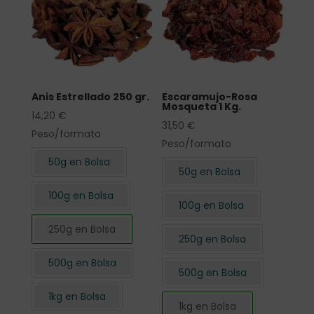
Anis Estrellado 250 gr.
Escaramujo-Rosa
Mosqueta 1 Kg.
14,20
€
31,50
€
Peso/formato
Peso/formato
50g en Bolsa
50g en Bolsa
100g en Bolsa
100g en Bolsa
250g en Bolsa
250g en Bolsa
500g en Bolsa
500g en Bolsa
1kg en Bolsa
1kg en Bolsa