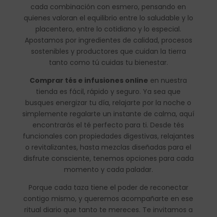
cada combinación con esmero, pensando en
quienes valoran el equilibrio entre lo saludable y lo
placentero, entre lo cotidiano y lo especial.
Apostamos por ingredientes de calidad, procesos
sostenibles y productores que cuidan la tierra
tanto como tú cuidas tu bienestar.
Comprar tés e infusiones online
en nuestra
tienda es fácil, rápido y seguro. Ya sea que
busques energizar tu día, relajarte por la noche o
simplemente regalarte un instante de calma, aquí
encontrarás el té perfecto para ti. Desde tés
funcionales con propiedades digestivas, relajantes
o revitalizantes, hasta mezclas diseñadas para el
disfrute consciente, tenemos opciones para cada
momento y cada paladar.
Porque cada taza tiene el poder de reconectar
contigo mismo, y queremos acompañarte en ese
ritual diario que tanto te mereces. Te invitamos a