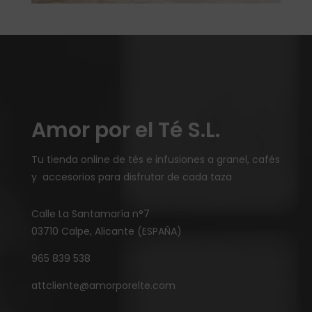
Amor por el Té S.L.
Tu tienda online de tés e infusiones a granel, cafés
y accesorios para disfrutar de cada taza
Calle La Santamaría n°7
03710 Calpe, Alicante (ESPAÑA)
965 839 538
attcliente@amorporelte.com