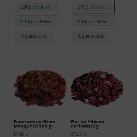
250g en Bolsa
250g en Bolsa
500g en Bolsa
500g en Bolsa
1kg en Bolsa
1kg en Bolsa
Escaramujo-Rosa
Flor de Hibisco
Mosqueta 500 gr.
cortada 1Kg.
17,30
€
27,90
€