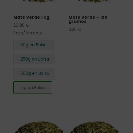
Mate Verde 1 Kg.
Mate Verde – 100
gramos
20,90
€
3,25
€
Peso/formato
50g en Bolsa
250g en Bolsa
500g en Bolsa
1kg en Bolsa