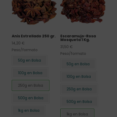
Anis Estrellado 250 gr.
Escaramujo-Rosa
Mosqueta 1 Kg.
14,20
€
31,50
€
Peso/formato
Peso/formato
50g en Bolsa
50g en Bolsa
100g en Bolsa
100g en Bolsa
250g en Bolsa
250g en Bolsa
500g en Bolsa
500g en Bolsa
1kg en Bolsa
1kg en Bolsa