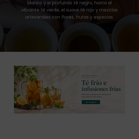
blanco y el profundo té negro, hasta el
vibrante té verde, el suave té rojo y mezclas
artesanales con flores, frutas y especias.