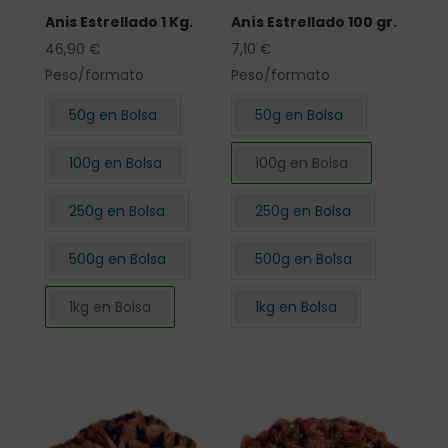
Anis Estrellado 1 Kg.
Anís Estrellado 100 gr.
46,90
€
7,10
€
Peso/formato
Peso/formato
50g en Bolsa
50g en Bolsa
100g en Bolsa
100g en Bolsa
250g en Bolsa
250g en Bolsa
500g en Bolsa
500g en Bolsa
1kg en Bolsa
1kg en Bolsa