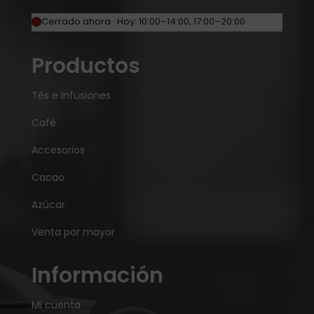
Cerrado ahora · Hoy: 10:00–14:00, 17:00–20:00
Productos
Tés e Infusiones
Café
Accesorios
Cacao
Azúcar
Venta por mayor
Información
Mi cuenta