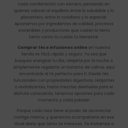
cada combinación con esmero, pensando en
quienes valoran el equilibrio entre lo saludable y lo
placentero, entre lo cotidiano y lo especial.
Apostamos por ingredientes de calidad, procesos
sostenibles y productores que cuidan la tierra
tanto como tú cuidas tu bienestar.
Comprar tés e infusiones online
en nuestra
tienda es fácil, rápido y seguro. Ya sea que
busques energizar tu día, relajarte por la noche o
simplemente regalarte un instante de calma, aquí
encontrarás el té perfecto para ti. Desde tés
funcionales con propiedades digestivas, relajantes
o revitalizantes, hasta mezclas diseñadas para el
disfrute consciente, tenemos opciones para cada
momento y cada paladar.
Porque cada taza tiene el poder de reconectar
contigo mismo, y queremos acompañarte en ese
ritual diario que tanto te mereces. Te invitamos a