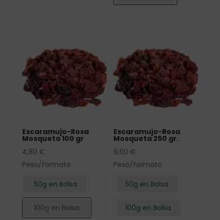
Escaramujo-Rosa
Escaramujo-Rosa
Mosqueta 100 gr
Mosqueta 250 gr.
4,80
€
9,60
€
Peso/formato
Peso/formato
50g en Bolsa
50g en Bolsa
100g en Bolsa
100g en Bolsa