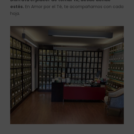
estés.
En Amor por el Té, te acompañamos con cada
hoja.