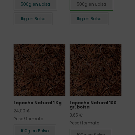
500g en Bolsa
500g en Bolsa
1kg en Bolsa
1kg en Bolsa
Lapacho Natural 1 Kg.
Lapacho Natural 100
gr. bolsa
24,00
€
3,65
€
Peso/formato
Peso/formato
100g en Bolsa