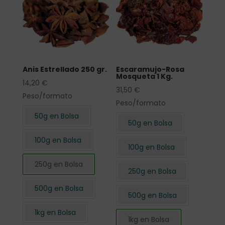
Anis Estrellado 250 gr.
Escaramujo-Rosa
Mosqueta 1 Kg.
14,20
€
31,50
€
Peso/formato
Peso/formato
50g en Bolsa
50g en Bolsa
100g en Bolsa
100g en Bolsa
250g en Bolsa
250g en Bolsa
500g en Bolsa
500g en Bolsa
1kg en Bolsa
1kg en Bolsa