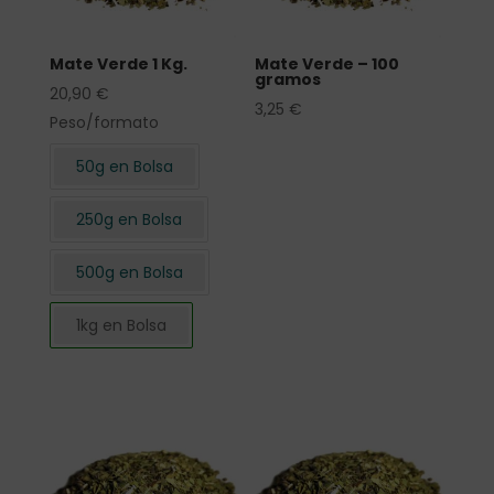
Mate Verde 1 Kg.
Mate Verde – 100
gramos
20,90
€
3,25
€
Peso/formato
50g en Bolsa
250g en Bolsa
500g en Bolsa
1kg en Bolsa