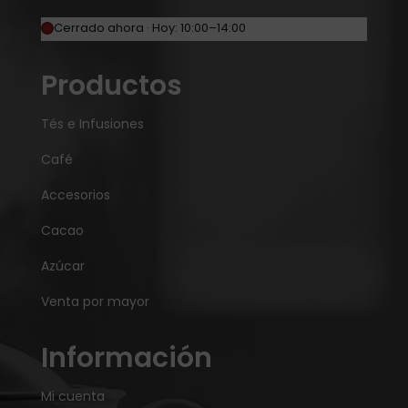
Cerrado ahora · Hoy: 10:00–14:00
Productos
Tés e Infusiones
Café
Accesorios
Cacao
Azúcar
Venta por mayor
Información
Mi cuenta