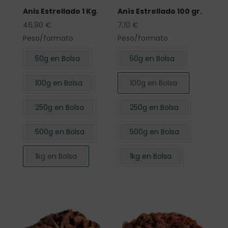
Anis Estrellado 1 Kg.
Anís Estrellado 100 gr.
46,90
€
7,10
€
Peso/formato
Peso/formato
50g en Bolsa
50g en Bolsa
100g en Bolsa
100g en Bolsa
250g en Bolsa
250g en Bolsa
500g en Bolsa
500g en Bolsa
1kg en Bolsa
1kg en Bolsa