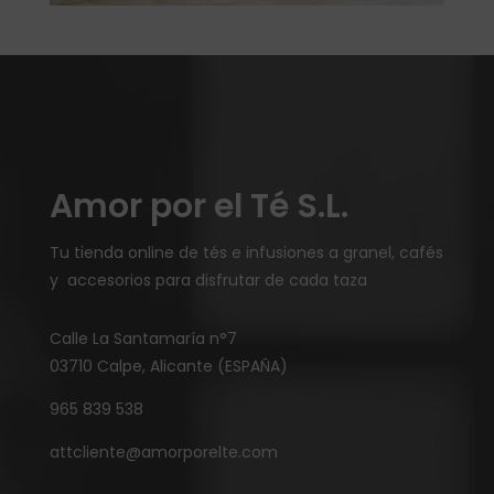
Amor por el Té S.L.
Tu tienda online de tés e infusiones a granel, cafés
y accesorios para disfrutar de cada taza
Calle La Santamaría n°7
03710 Calpe, Alicante (ESPAÑA)
965 839 538
attcliente@amorporelte.com