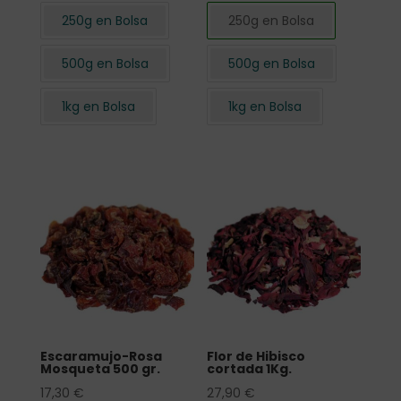
250g en Bolsa
250g en Bolsa
500g en Bolsa
500g en Bolsa
1kg en Bolsa
1kg en Bolsa
Escaramujo-Rosa
Flor de Hibisco
Mosqueta 500 gr.
cortada 1Kg.
17,30
€
27,90
€