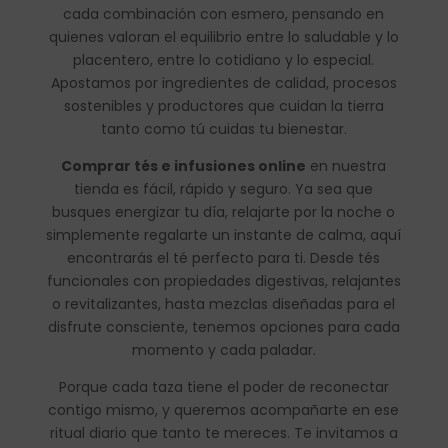
cada combinación con esmero, pensando en
quienes valoran el equilibrio entre lo saludable y lo
placentero, entre lo cotidiano y lo especial.
Apostamos por ingredientes de calidad, procesos
sostenibles y productores que cuidan la tierra
tanto como tú cuidas tu bienestar.
Comprar tés e infusiones online
en nuestra
tienda es fácil, rápido y seguro. Ya sea que
busques energizar tu día, relajarte por la noche o
simplemente regalarte un instante de calma, aquí
encontrarás el té perfecto para ti. Desde tés
funcionales con propiedades digestivas, relajantes
o revitalizantes, hasta mezclas diseñadas para el
disfrute consciente, tenemos opciones para cada
momento y cada paladar.
Porque cada taza tiene el poder de reconectar
contigo mismo, y queremos acompañarte en ese
ritual diario que tanto te mereces. Te invitamos a