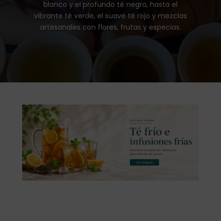
blanco y el profundo té negro, hasta el
vibrante té verde, el suave té rojo y mezclas
artesanales con flores, frutas y especias.