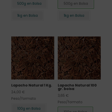
500g en Bolsa
500g en Bolsa
1kg en Bolsa
1kg en Bolsa
Lapacho Natural 1 Kg.
Lapacho Natural 100
gr. bolsa
24,00
€
3,65
€
Peso/formato
Peso/formato
100g en Bolsa