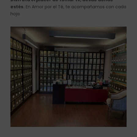
estés.
En Amor por el Té, te acompañamos con cada
hoja.