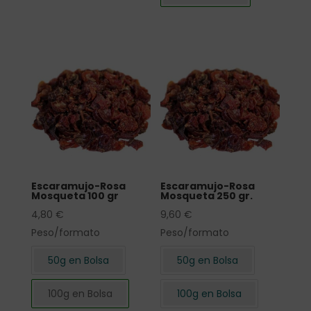
Escaramujo-Rosa
Escaramujo-Rosa
Mosqueta 100 gr
Mosqueta 250 gr.
4,80
€
9,60
€
Peso/formato
Peso/formato
50g en Bolsa
50g en Bolsa
100g en Bolsa
100g en Bolsa