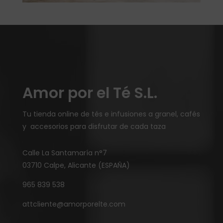
Amor por el Té S.L.
Tu tienda online de tés e infusiones a granel, cafés
y accesorios para disfrutar de cada taza
Calle La Santamaría n°7
03710 Calpe, Alicante (ESPAÑA)
965 839 538
attcliente@amorporelte.com