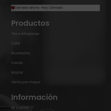
Cerrado ahora · Hoy: Cerrado
Productos
Tés e Infusiones
Café
Accesorios
Cacao
Azúcar
Venta por mayor
Información
Mi cuenta