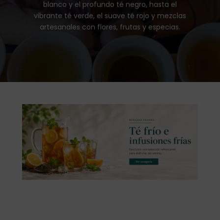
blanco y el profundo té negro, hasta el
vibrante té verde, el suave té rojo y mezclas
artesanales con flores, frutas y especias.