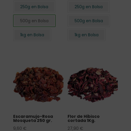
250g en Bolsa
250g en Bolsa
500g en Bolsa
500g en Bolsa
1kg en Bolsa
1kg en Bolsa
Escaramujo-Rosa
Flor de Hibisco
Mosqueta 250 gr.
cortada 1Kg.
9,60
€
27,90
€