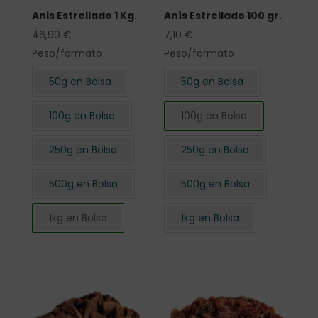
Anis Estrellado 1 Kg.
Anís Estrellado 100 gr.
46,90
€
7,10
€
Peso/formato
Peso/formato
50g en Bolsa
50g en Bolsa
100g en Bolsa
100g en Bolsa
250g en Bolsa
250g en Bolsa
500g en Bolsa
500g en Bolsa
1kg en Bolsa
1kg en Bolsa