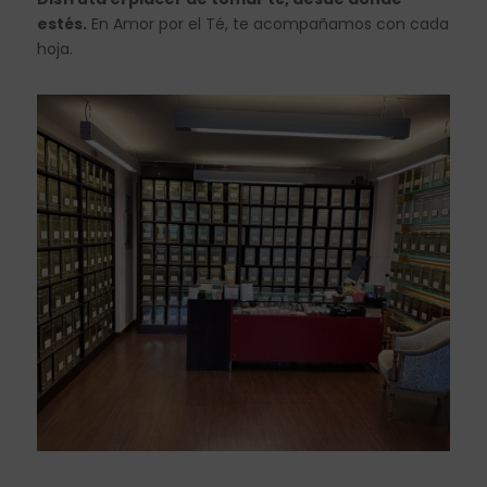
estés.
En Amor por el Té, te acompañamos con cada
hoja.