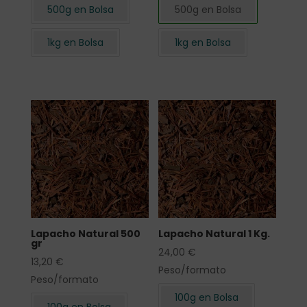
500g en Bolsa
500g en Bolsa
1kg en Bolsa
1kg en Bolsa
Lapacho Natural 500
Lapacho Natural 1 Kg.
gr
24,00
€
13,20
€
Peso/formato
Peso/formato
100g en Bolsa