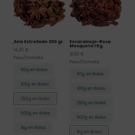
Anis Estrellado 250 gr.
Escaramujo-Rosa
Mosqueta 1 Kg.
14,20
€
31,50
€
Peso/formato
Peso/formato
50g en Bolsa
50g en Bolsa
100g en Bolsa
100g en Bolsa
250g en Bolsa
250g en Bolsa
500g en Bolsa
500g en Bolsa
1kg en Bolsa
1kg en Bolsa