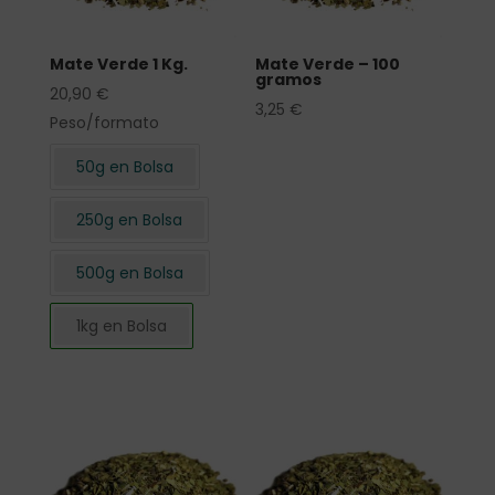
Mate Verde 1 Kg.
Mate Verde – 100
gramos
20,90
€
3,25
€
Peso/formato
50g en Bolsa
250g en Bolsa
500g en Bolsa
1kg en Bolsa