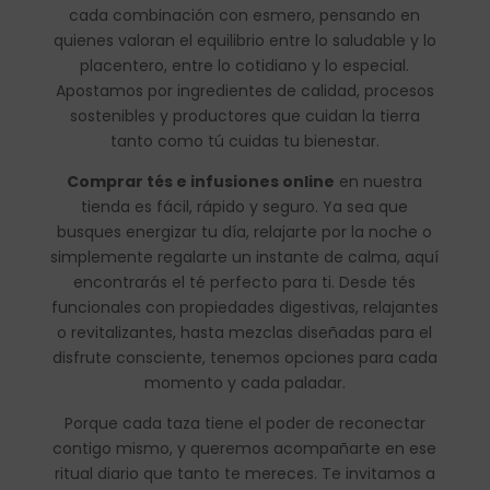
cada combinación con esmero, pensando en
quienes valoran el equilibrio entre lo saludable y lo
placentero, entre lo cotidiano y lo especial.
Apostamos por ingredientes de calidad, procesos
sostenibles y productores que cuidan la tierra
tanto como tú cuidas tu bienestar.
Comprar tés e infusiones online
en nuestra
tienda es fácil, rápido y seguro. Ya sea que
busques energizar tu día, relajarte por la noche o
simplemente regalarte un instante de calma, aquí
encontrarás el té perfecto para ti. Desde tés
funcionales con propiedades digestivas, relajantes
o revitalizantes, hasta mezclas diseñadas para el
disfrute consciente, tenemos opciones para cada
momento y cada paladar.
Porque cada taza tiene el poder de reconectar
contigo mismo, y queremos acompañarte en ese
ritual diario que tanto te mereces. Te invitamos a