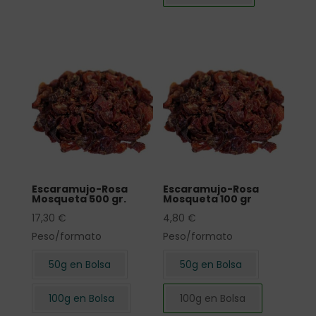
Escaramujo-Rosa
Escaramujo-Rosa
Mosqueta 500 gr.
Mosqueta 100 gr
17,30
€
4,80
€
Peso/formato
Peso/formato
50g en Bolsa
50g en Bolsa
100g en Bolsa
100g en Bolsa