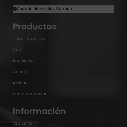
Cerrado ahora · Hoy: Cerrado
Productos
Tés e Infusiones
Café
Accesorios
Cacao
Azúcar
Venta por mayor
Información
Mi cuenta