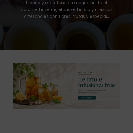
blanco y el profundo té negro, hasta el
vibrante té verde, el suave té rojo y mezclas
artesanales con flores, frutas y especias.