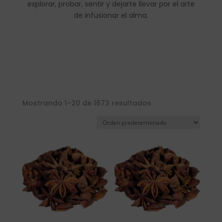
explorar, probar, sentir y dejarte llevar por el arte
de infusionar el alma.
Mostrando 1–20 de 1673 resultados