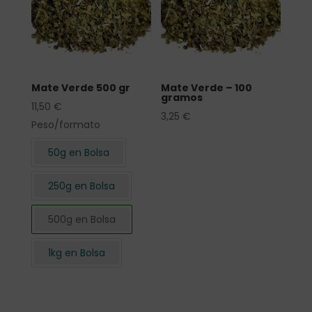
Mate Verde 500 gr
Mate Verde – 100
gramos
11,50
€
3,25
€
Peso/formato
50g en Bolsa
250g en Bolsa
500g en Bolsa
1kg en Bolsa