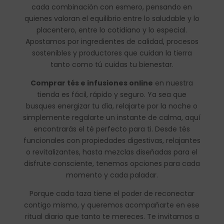
cada combinación con esmero, pensando en
quienes valoran el equilibrio entre lo saludable y lo
placentero, entre lo cotidiano y lo especial.
Apostamos por ingredientes de calidad, procesos
sostenibles y productores que cuidan la tierra
tanto como tú cuidas tu bienestar.
Comprar tés e infusiones online
en nuestra
tienda es fácil, rápido y seguro. Ya sea que
busques energizar tu día, relajarte por la noche o
simplemente regalarte un instante de calma, aquí
encontrarás el té perfecto para ti. Desde tés
funcionales con propiedades digestivas, relajantes
o revitalizantes, hasta mezclas diseñadas para el
disfrute consciente, tenemos opciones para cada
momento y cada paladar.
Porque cada taza tiene el poder de reconectar
contigo mismo, y queremos acompañarte en ese
ritual diario que tanto te mereces. Te invitamos a