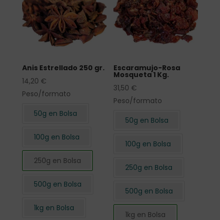
Anis Estrellado 250 gr.
Escaramujo-Rosa
Mosqueta 1 Kg.
14,20
€
31,50
€
Peso/formato
Peso/formato
50g en Bolsa
50g en Bolsa
100g en Bolsa
100g en Bolsa
250g en Bolsa
250g en Bolsa
500g en Bolsa
500g en Bolsa
1kg en Bolsa
1kg en Bolsa