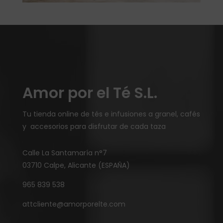
Amor por el Té S.L.
Tu tienda online de tés e infusiones a granel, cafés
y accesorios para disfrutar de cada taza
Calle La Santamaría n°7
03710 Calpe, Alicante (ESPAÑA)
965 839 538
attcliente@amorporelte.com