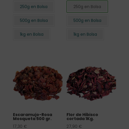
250g en Bolsa
250g en Bolsa
500g en Bolsa
500g en Bolsa
1kg en Bolsa
1kg en Bolsa
Escaramujo-Rosa
Flor de Hibisco
Mosqueta 500 gr.
cortada 1Kg.
17,30
€
27,90
€