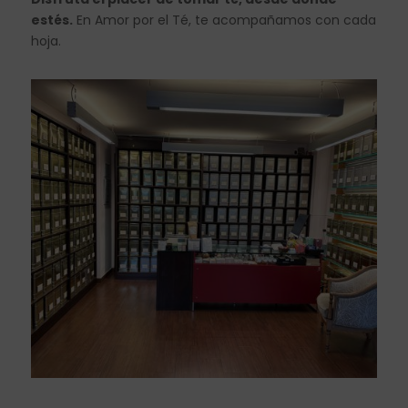
estés.
En Amor por el Té, te acompañamos con cada
hoja.