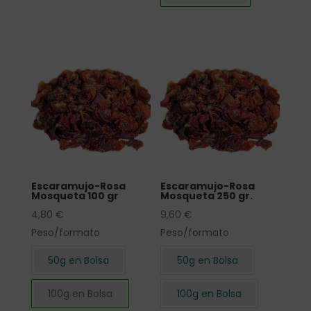
Escaramujo-Rosa
Escaramujo-Rosa
Mosqueta 100 gr
Mosqueta 250 gr.
4,80
€
9,60
€
Peso/formato
Peso/formato
50g en Bolsa
50g en Bolsa
100g en Bolsa
100g en Bolsa