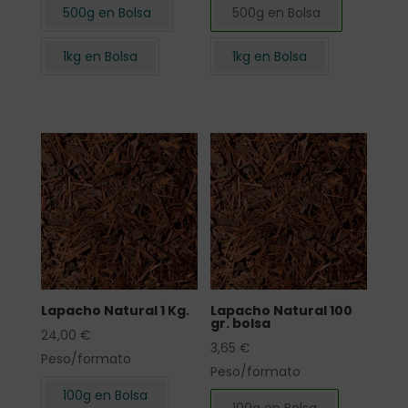
500g en Bolsa
500g en Bolsa
1kg en Bolsa
1kg en Bolsa
Lapacho Natural 1 Kg.
Lapacho Natural 100
gr. bolsa
24,00
€
3,65
€
Peso/formato
Peso/formato
100g en Bolsa