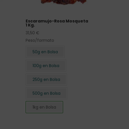
Escaramujo-Rosa Mosqueta
1 Kg.
31,50
€
Peso/formato
50g en Bolsa
100g en Bolsa
250g en Bolsa
500g en Bolsa
1kg en Bolsa