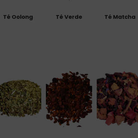
Té Oolong
Té Verde
Té Matcha