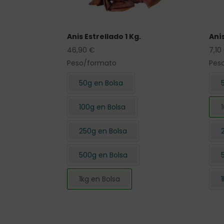
Anis Estrellado 1 Kg.
Anís
46,90
€
7,10
Peso/formato
Pes
50g en Bolsa
100g en Bolsa
250g en Bolsa
500g en Bolsa
1kg en Bolsa