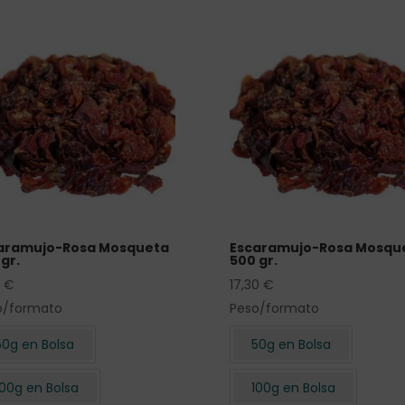
aramujo-Rosa Mosqueta
Escaramujo-Rosa Mosqu
gr.
500 gr.
0
€
17,30
€
o/formato
Peso/formato
50g en Bolsa
50g en Bolsa
100g en Bolsa
100g en Bolsa