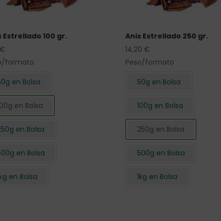
 Estrellado 100 gr.
Anis Estrellado 250 gr.
€
14,20
€
o/formato
Peso/formato
50g en Bolsa
50g en Bolsa
100g en Bolsa
100g en Bolsa
250g en Bolsa
250g en Bolsa
500g en Bolsa
500g en Bolsa
1kg en Bolsa
1kg en Bolsa