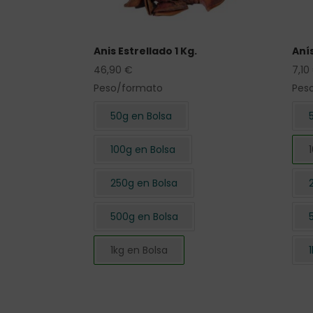
Anis Estrellado 1 Kg.
Anís
46,90
€
7,10
Peso/formato
Pes
50g en Bolsa
100g en Bolsa
250g en Bolsa
500g en Bolsa
1kg en Bolsa