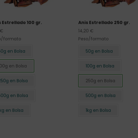
 Estrellado 100 gr.
Anis Estrellado 250 gr.
€
14,20
€
o/formato
Peso/formato
50g en Bolsa
50g en Bolsa
100g en Bolsa
100g en Bolsa
250g en Bolsa
250g en Bolsa
500g en Bolsa
500g en Bolsa
1kg en Bolsa
1kg en Bolsa