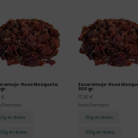
aramujo-Rosa Mosqueta
Escaramujo-Rosa Mosqu
gr.
500 gr.
0
€
17,30
€
o/formato
Peso/formato
50g en Bolsa
50g en Bolsa
100g en Bolsa
100g en Bolsa