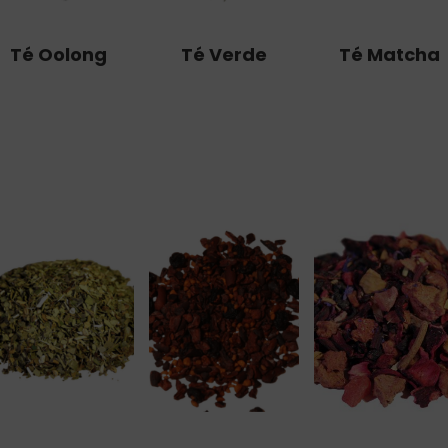
Té Oolong
Té Verde
Té Matcha