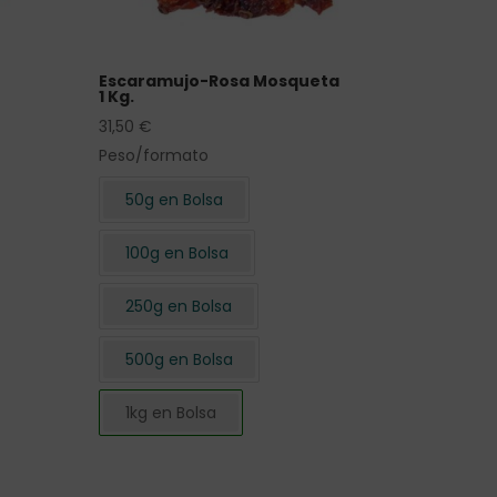
Escaramujo-Rosa Mosqueta
1 Kg.
31,50
€
Peso/formato
50g en Bolsa
100g en Bolsa
250g en Bolsa
500g en Bolsa
1kg en Bolsa